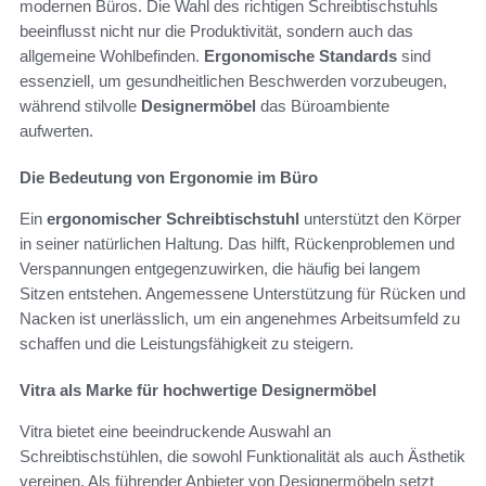
modernen Büros. Die Wahl des richtigen Schreibtischstuhls
beeinflusst nicht nur die Produktivität, sondern auch das
allgemeine Wohlbefinden.
Ergonomische Standards
sind
essenziell, um gesundheitlichen Beschwerden vorzubeugen,
während stilvolle
Designermöbel
das Büroambiente
aufwerten.
Die Bedeutung von Ergonomie im Büro
Ein
ergonomischer Schreibtischstuhl
unterstützt den Körper
in seiner natürlichen Haltung. Das hilft, Rückenproblemen und
Verspannungen entgegenzuwirken, die häufig bei langem
Sitzen entstehen. Angemessene Unterstützung für Rücken und
Nacken ist unerlässlich, um ein angenehmes Arbeitsumfeld zu
schaffen und die Leistungsfähigkeit zu steigern.
Vitra als Marke für hochwertige Designermöbel
Vitra bietet eine beeindruckende Auswahl an
Schreibtischstühlen, die sowohl Funktionalität als auch Ästhetik
vereinen. Als führender Anbieter von Designermöbeln setzt