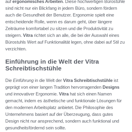
auf
ergonomisches Arbeiten
. Diese hochwertigen Bürostühle
sind nicht nur ein Blickfang in jedem Büro, sondern fördern
auch die Gesundheit der Benutzer. Ergonomie spielt eine
entscheidende Rolle, wenn es darum geht, über längere
Zeiträume komfortabel zu sitzen und die Produktivität zu
steigern.
Vitra
richtet sich an alle, die bei der Auswahl eines
Bürostuhls Wert auf Funktionalität legen, ohne dabei auf Stil zu
verzichten.
Einführung in die Welt der Vitra
Schreibtischstühle
Die
Einführung
in die Welt der
Vitra Schreibtischstühle
ist
geprägt von einer langen Tradition hervorragenden
Designs
und innovativer Ergonomie.
Vitra
hat sich einen Namen
gemacht, indem es ästhetische und funktionale Lösungen für
den modernen Arbeitsplatz anbietet. Die Philosophie des
Unternehmens basiert auf der Überzeugung, dass gutes
Design nicht nur ansprechend, sondern auch funktional und
gesundheitsfördernd sein sollte.