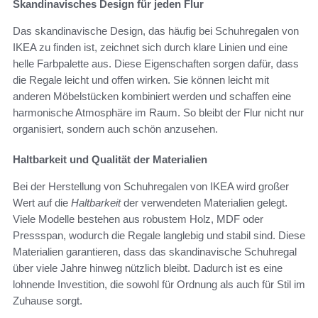
Skandinavisches Design für jeden Flur
Das skandinavische Design, das häufig bei Schuhregalen von
IKEA zu finden ist, zeichnet sich durch klare Linien und eine
helle Farbpalette aus. Diese Eigenschaften sorgen dafür, dass
die Regale leicht und offen wirken. Sie können leicht mit
anderen Möbelstücken kombiniert werden und schaffen eine
harmonische Atmosphäre im Raum. So bleibt der Flur nicht nur
organisiert, sondern auch schön anzusehen.
Haltbarkeit und Qualität der Materialien
Bei der Herstellung von Schuhregalen von IKEA wird großer
Wert auf die
Haltbarkeit
der verwendeten Materialien gelegt.
Viele Modelle bestehen aus robustem Holz, MDF oder
Pressspan, wodurch die Regale langlebig und stabil sind. Diese
Materialien garantieren, dass das skandinavische Schuhregal
über viele Jahre hinweg nützlich bleibt. Dadurch ist es eine
lohnende Investition, die sowohl für Ordnung als auch für Stil im
Zuhause sorgt.