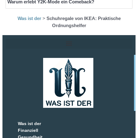
Warum erlebt Y2K-Mode ein Comeback?
Was ist der
>
Schuhregale von IKEA: Praktische
Ordnungshelfer
Was ist der
Finanziell
Gesundheit