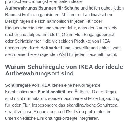
praktischen Ordnungshelfer bieten ideale
Aufbewahrungslösungen für Schuhe
und helfen dabei, jeden
Raum stilvoll zu organisieren. Mit ihrem skandinavischen
Design fügen sie sich harmonisch in jeden Flur oder
Eingangsbereich ein und sorgen dafür, dass der Raum stets
sauber und aufgeräumt bleibt. Ob im Flur, Eingangsbereich
oder Schlafzimmer – die vielseitigen Produkte von IKEA
überzeugen durch
Haltbarkeit
und Umweltfreundlichkeit, was
sie zu einer hervorragenden Wahl für jeden Haushalt macht.
Warum Schuhregale von IKEA der ideale
Aufbewahrungsort sind
Schuhregale von IKEA
bieten eine hervorragende
Kombination aus
Funktionalität
und Ästhetik. Diese Regale
sind nicht nur nützlich, sondern auch eine stilvolle Ergänzung
für jeden Flur. Insbesondere das skandinavische Schuhregal
strahlt zeitlose Eleganz aus und lässt sich problemlos in
unterschiedliche Einrichtungskonzepte integrieren.