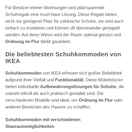
Für Besitzer kleiner Wohnungen sind
platzsparende
Schuhregale
eine must-have Lösung. Diese Regale bieten
nicht nur genügend Platz für zahlreiche Schuhe, sie sind auch
einfach zu montieren und können oft übereinander gestapelt
werden. Auf diese Weise wird der Raum optimal genutzt und
Ordnung im Flur
bleibt garantiert.
Die beliebtesten Schuhkommoden von
IKEA
Schuhkommoden
von IKEA erfreuen sich großer Beliebtheit
aufgrund ihrer Vielfalt und
Funktionalität
. Diese Möbelstücke
bieten individuelle
Aufbewahrungslösungen für Schuhe
, die
sowohl stilvoll als auch praktisch gestaltet sind. Die
verschiedenen Modelle sind ideal, um
Ordnung im Flur
oder
anderen Bereichen des Hauses zu schaffen.
Schuhkommoden mit verschiedenen
Stauraummöglichkeiten