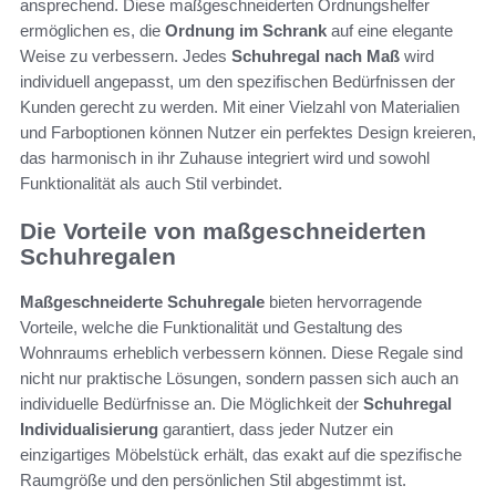
ansprechend. Diese maßgeschneiderten Ordnungshelfer
ermöglichen es, die
Ordnung im Schrank
auf eine elegante
Weise zu verbessern. Jedes
Schuhregal nach Maß
wird
individuell angepasst, um den spezifischen Bedürfnissen der
Kunden gerecht zu werden. Mit einer Vielzahl von Materialien
und Farboptionen können Nutzer ein perfektes Design kreieren,
das harmonisch in ihr Zuhause integriert wird und sowohl
Funktionalität als auch Stil verbindet.
Die Vorteile von maßgeschneiderten
Schuhregalen
Maßgeschneiderte Schuhregale
bieten hervorragende
Vorteile, welche die Funktionalität und Gestaltung des
Wohnraums erheblich verbessern können. Diese Regale sind
nicht nur praktische Lösungen, sondern passen sich auch an
individuelle Bedürfnisse an. Die Möglichkeit der
Schuhregal
Individualisierung
garantiert, dass jeder Nutzer ein
einzigartiges Möbelstück erhält, das exakt auf die spezifische
Raumgröße und den persönlichen Stil abgestimmt ist.