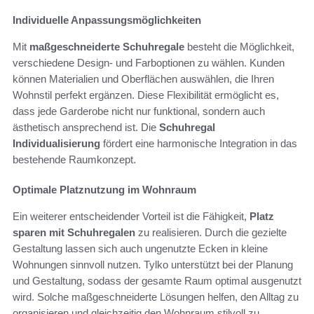
Individuelle Anpassungsmöglichkeiten
Mit
maßgeschneiderte Schuhregale
besteht die Möglichkeit,
verschiedene Design- und Farboptionen zu wählen. Kunden
können Materialien und Oberflächen auswählen, die Ihren
Wohnstil perfekt ergänzen. Diese Flexibilität ermöglicht es,
dass jede Garderobe nicht nur funktional, sondern auch
ästhetisch ansprechend ist. Die
Schuhregal
Individualisierung
fördert eine harmonische Integration in das
bestehende Raumkonzept.
Optimale Platznutzung im Wohnraum
Ein weiterer entscheidender Vorteil ist die Fähigkeit,
Platz
sparen mit Schuhregalen
zu realisieren. Durch die gezielte
Gestaltung lassen sich auch ungenutzte Ecken in kleine
Wohnungen sinnvoll nutzen. Tylko unterstützt bei der Planung
und Gestaltung, sodass der gesamte Raum optimal ausgenutzt
wird. Solche maßgeschneiderte Lösungen helfen, den Alltag zu
organisieren und gleichzeitig den Wohnraum stilvoll zu