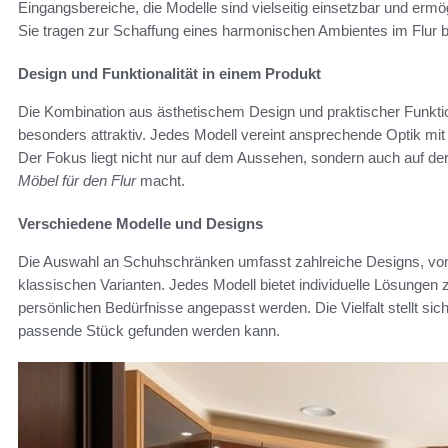
Eingangsbereiche, die Modelle sind vielseitig einsetzbar und erm
Sie tragen zur Schaffung eines harmonischen Ambientes im Flur b
Design und Funktionalität in einem Produkt
Die Kombination aus ästhetischem Design und praktischer Funktio
besonders attraktiv. Jedes Modell vereint ansprechende Optik mit 
Der Fokus liegt nicht nur auf dem Aussehen, sondern auch auf der
Möbel für den Flur
macht.
Verschiedene Modelle und Designs
Die Auswahl an Schuhschränken umfasst zahlreiche Designs, von 
klassischen Varianten. Jedes Modell bietet individuelle Lösungen 
persönlichen Bedürfnisse angepasst werden. Die Vielfalt stellt si
passende Stück gefunden werden kann.