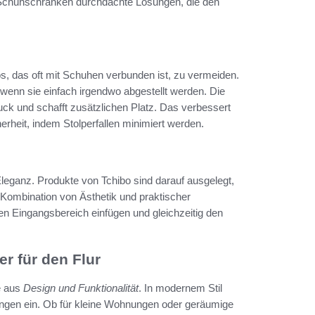
 Schuhschränken durchdachte Lösungen, die den
os, das oft mit Schuhen verbunden ist, zu vermeiden.
enn sie einfach irgendwo abgestellt werden. Die
uck und schafft zusätzlichen Platz. Das verbessert
herheit, indem Stolperfallen minimiert werden.
Eleganz. Produkte von Tchibo sind darauf ausgelegt,
 Kombination von Ästhetik und praktischer
en Eingangsbereich einfügen und gleichzeitig den
r für den Flur
e aus
Design und Funktionalität
. In modernem Stil
tungen ein. Ob für kleine Wohnungen oder geräumige