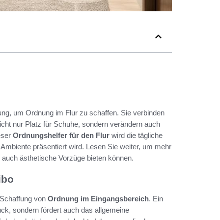
ng, um Ordnung im Flur zu schaffen. Sie verbinden
icht nur Platz für Schuhe, sondern verändern auch
eser
Ordnungshelfer für den Flur
wird die tägliche
les Ambiente präsentiert wird. Lesen Sie weiter, um mehr
s auch ästhetische Vorzüge bieten können.
ibo
r Schaffung von
Ordnung im Eingangsbereich
. Ein
ruck, sondern fördert auch das allgemeine