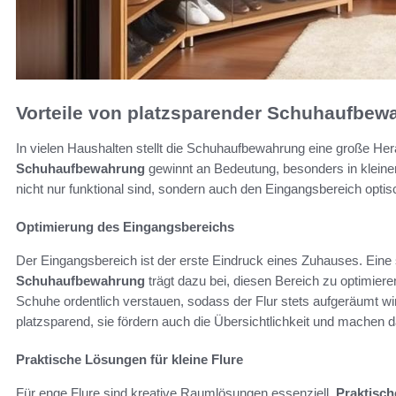
Vorteile von platzsparender Schuhaufbew
In vielen Haushalten stellt die Schuhaufbewahrung eine große He
Schuhaufbewahrung
gewinnt an Bedeutung, besonders in kleine
nicht nur funktional sind, sondern auch den Eingangsbereich optis
Optimierung des Eingangsbereichs
Der Eingangsbereich ist der erste Eindruck eines Zuhauses. Eine s
Schuhaufbewahrung
trägt dazu bei, diesen Bereich zu optimier
Schuhe ordentlich verstauen, sodass der Flur stets aufgeräumt w
platzsparend, sie fördern auch die Übersichtlichkeit und machen
Praktische Lösungen für kleine Flure
Für enge Flure sind kreative Raumlösungen essenziell.
Praktisc