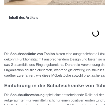
Inhalt des Artikels
Die
Schuhschränke von Tchibo
bieten eine ausgezeichnete Lösu
gekonnt Funktionalität mit ansprechendem Design und bieten so n
das Gesamtbild des Eingangsbereichs. Durch die Verwendung di
Organisation deutlich erleichtert, während gleichzeitig ein stilvol
darüber zu erfahren, wie diese Möbelstücke sowohl praktische al
Einführung in die Schuhschränke von Tch
Die
Schuhaufbewahrung
spielt eine entscheidende Rolle bei de
aufgeräumter Flur vermittelt nicht nur einen positiven ersten Eind