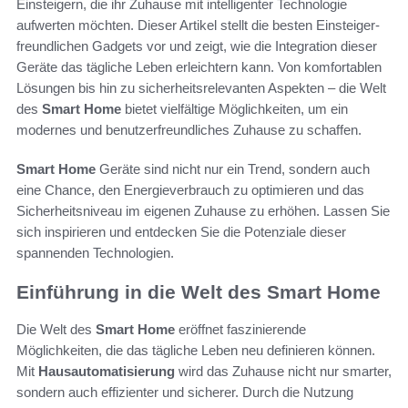
Einsteigern, die ihr Zuhause mit intelligenter Technologie
aufwerten möchten. Dieser Artikel stellt die besten Einsteiger-
freundlichen Gadgets vor und zeigt, wie die Integration dieser
Geräte das tägliche Leben erleichtern kann. Von komfortablen
Lösungen bis hin zu sicherheitsrelevanten Aspekten – die Welt
des
Smart Home
bietet vielfältige Möglichkeiten, um ein
modernes und benutzerfreundliches Zuhause zu schaffen.
Smart Home
Geräte sind nicht nur ein Trend, sondern auch
eine Chance, den Energieverbrauch zu optimieren und das
Sicherheitsniveau im eigenen Zuhause zu erhöhen. Lassen Sie
sich inspirieren und entdecken Sie die Potenziale dieser
spannenden Technologien.
Einführung in die Welt des Smart Home
Die Welt des
Smart Home
eröffnet faszinierende
Möglichkeiten, die das tägliche Leben neu definieren können.
Mit
Hausautomatisierung
wird das Zuhause nicht nur smarter,
sondern auch effizienter und sicherer. Durch die Nutzung