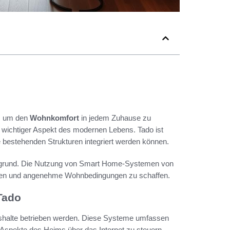
n, um den
Wohnkomfort
in jedem Zuhause zu
 wichtiger Aspekt des modernen Lebens. Tado ist
ie bestehenden Strukturen integriert werden können.
ergrund. Die Nutzung von Smart Home-Systemen von
assen und angenehme Wohnbedingungen zu schaffen.
Tado
shalte betrieben werden. Diese Systeme umfassen
 Aspekte des Heims über das Internet zu steuern.