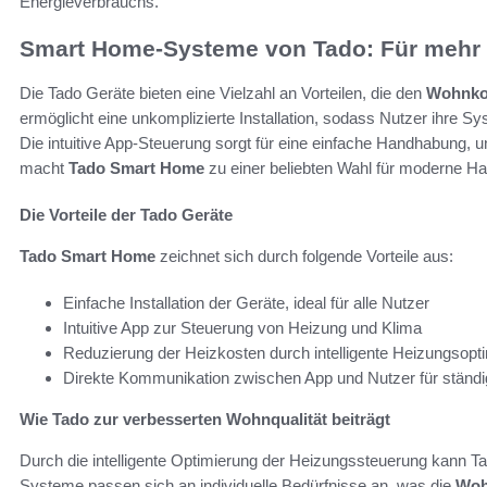
Energieverbrauchs.
Smart Home-Systeme von Tado: Für mehr
Die Tado Geräte bieten eine Vielzahl an Vorteilen, die den
Wohnko
ermöglicht eine unkomplizierte Installation, sodass Nutzer ihre S
Die intuitive App-Steuerung sorgt für eine einfache Handhabung, u
macht
Tado Smart Home
zu einer beliebten Wahl für moderne Ha
Die Vorteile der Tado Geräte
Tado Smart Home
zeichnet sich durch folgende Vorteile aus:
Einfache Installation der Geräte, ideal für alle Nutzer
Intuitive App zur Steuerung von Heizung und Klima
Reduzierung der Heizkosten durch intelligente Heizungsopt
Direkte Kommunikation zwischen App und Nutzer für ständig
Wie Tado zur verbesserten Wohnqualität beiträgt
Durch die intelligente Optimierung der Heizungssteuerung kann T
Systeme passen sich an individuelle Bedürfnisse an, was die
Woh