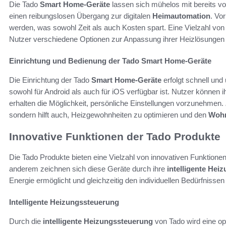
Die Tado
Smart Home-Geräte
lassen sich mühelos mit bereits v
einen reibungslosen Übergang zur digitalen
Heimautomation
. Vo
werden, was sowohl Zeit als auch Kosten spart. Eine Vielzahl von
Nutzer verschiedene Optionen zur Anpassung ihrer Heizlösungen 
Einrichtung und Bedienung der Tado Smart Home-Geräte
Die Einrichtung der Tado
Smart Home-Geräte
erfolgt schnell und
sowohl für Android als auch für iOS verfügbar ist. Nutzer können i
erhalten die Möglichkeit, persönliche Einstellungen vorzunehmen.
sondern hilft auch, Heizgewohnheiten zu optimieren und den
Wohn
Innovative Funktionen der Tado Produkte
Die Tado Produkte bieten eine Vielzahl von innovativen Funktione
anderem zeichnen sich diese Geräte durch ihre
intelligente Hei
Energie ermöglicht und gleichzeitig den individuellen Bedürfnissen
Intelligente Heizungssteuerung
Durch die
intelligente Heizungssteuerung
von Tado wird eine op