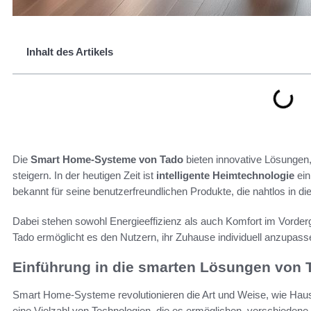
Inhalt des Artikels
Die
Smart Home-Systeme von Tado
bieten innovative Lösunge
steigern. In der heutigen Zeit ist
intelligente Heimtechnologie
ein
bekannt für seine benutzerfreundlichen Produkte, die nahtlos in d
Dabei stehen sowohl Energieeffizienz als auch Komfort im Vord
Tado ermöglicht es den Nutzern, ihr Zuhause individuell anzup
Einführung in die smarten Lösungen von 
Smart Home-Systeme revolutionieren die Art und Weise, wie Hau
eine Vielzahl von Technologien, die es ermöglichen, verschiedene