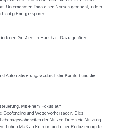
ch das Unternehmen Tado einen Namen gemacht, indem
ichzeitig Energie sparen.
hiedenen Geräten im Haushalt. Dazu gehören:
nd Automatisierung, wodurch der Komfort und die
ssteuerung. Mit einem Fokus auf
wie Geofencing und Wettervorhersagen. Dies
 Lebensgewohnheiten der Nutzer. Durch die Nutzung
nem hohen Maß an Komfort und einer Reduzierung des