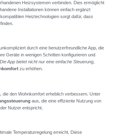
orhandenen Heizsystemen verbinden. Dies ermöglicht
rhandene Installationen können einfach ergänzt
 kompatiblen Heiztechnologien sorgt dafür, dass
finden.
 unkompliziert durch eine benutzerfreundliche App, die
hre Geräte in wenigen Schritten konfigurieren und
Die App bietet nicht nur eine einfache Steuerung
,
komfort
zu erhöhen.
n, die den Wohnkomfort erheblich verbessern. Unter
zungssteuerung
aus, die eine effiziente Nutzung von
 der Nutzer entspricht.
timale Temperaturregelung erreicht. Diese