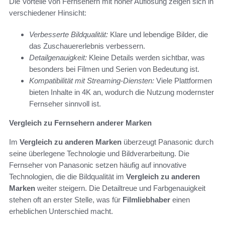
Die Vorteile von Fernsehern mit hoher Auflösung zeigen sich in
verschiedener Hinsicht:
Verbesserte Bildqualität:
Klare und lebendige Bilder, die
das Zuschauererlebnis verbessern.
Detailgenauigkeit:
Kleine Details werden sichtbar, was
besonders bei Filmen und Serien von Bedeutung ist.
Kompatibilität mit Streaming-Diensten:
Viele Plattformen
bieten Inhalte in 4K an, wodurch die Nutzung modernster
Fernseher sinnvoll ist.
Vergleich zu Fernsehern anderer Marken
Im
Vergleich zu anderen Marken
überzeugt Panasonic durch
seine überlegene Technologie und Bildverarbeitung. Die
Fernseher von Panasonic setzen häufig auf innovative
Technologien, die die Bildqualität im
Vergleich zu anderen
Marken
weiter steigern. Die Detailtreue und Farbgenauigkeit
stehen oft an erster Stelle, was für
Filmliebhaber
einen
erheblichen Unterschied macht.