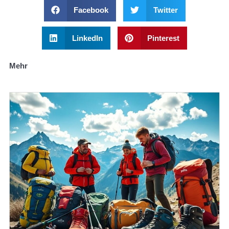
Facebook
Twitter
LinkedIn
Pinterest
Mehr