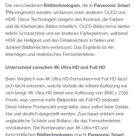
Die verschiedenen
Bildtechnologien
, die in
Panasonic Smart
TVs
eingesetzt werden, umfassen unter anderem OLED und
HDR. Diese Technologien steigern den Kontrast, die Farben
und die Klarheit des Bildes erheblich. OLED-Bildschirme bieten
tiefere Schwarztöne und ein breiteres Farbspektrum, während
HDR die Helligkeit und den Detailreichtum in hellen und
dunklen Bildbereichen verbessert. Das Ergebnis ist ein
lebendiges und realistisches Fernseherlebnis.
Unterschied zwischen 4K Ultra HD und Full HD
Beim Vergleich von 4K Ultra HD Fernsehern mit Full HD lässt
sich leicht erkennen, welche Vorteile die höhere Auflösung mit
sich bringt. 4K Ultra HD bietet eine Auflösung von 3840 x 2160
Pixeln, was viermal mehr Bildpunkte als Full HD bedeutet.
Diese höhere Pixelanzahl sorgt dafür, dass selbst feine Details
klar und deutlich dargestellt werden. Zuschauer erleben eine
unglaubliche Schärfe und Brillanz, die das Fernseherlebnis
revolutioniert. Die Kombination aus 4K Ultra HD und
fortschrittlichen
Bildtechnologien
macht
Panasonic Smart