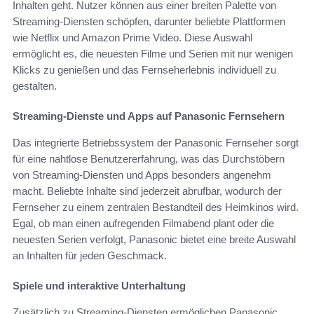
Inhalten geht. Nutzer können aus einer breiten Palette von
Streaming-Diensten schöpfen, darunter beliebte Plattformen
wie Netflix und Amazon Prime Video. Diese Auswahl
ermöglicht es, die neuesten Filme und Serien mit nur wenigen
Klicks zu genießen und das Fernseherlebnis individuell zu
gestalten.
Streaming-Dienste und Apps auf Panasonic Fernsehern
Das integrierte Betriebssystem der Panasonic Fernseher sorgt
für eine nahtlose Benutzererfahrung, was das Durchstöbern
von Streaming-Diensten und Apps besonders angenehm
macht. Beliebte Inhalte sind jederzeit abrufbar, wodurch der
Fernseher zu einem zentralen Bestandteil des Heimkinos wird.
Egal, ob man einen aufregenden Filmabend plant oder die
neuesten Serien verfolgt, Panasonic bietet eine breite Auswahl
an Inhalten für jeden Geschmack.
Spiele und interaktive Unterhaltung
Zusätzlich zu Streaming-Diensten ermöglichen Panasonic