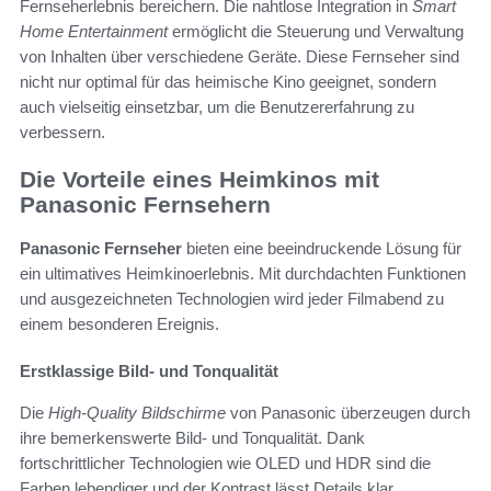
Fernseherlebnis bereichern. Die nahtlose Integration in
Smart
Home Entertainment
ermöglicht die Steuerung und Verwaltung
von Inhalten über verschiedene Geräte. Diese Fernseher sind
nicht nur optimal für das heimische Kino geeignet, sondern
auch vielseitig einsetzbar, um die Benutzererfahrung zu
verbessern.
Die Vorteile eines Heimkinos mit
Panasonic Fernsehern
Panasonic Fernseher
bieten eine beeindruckende Lösung für
ein ultimatives Heimkinoerlebnis. Mit durchdachten Funktionen
und ausgezeichneten Technologien wird jeder Filmabend zu
einem besonderen Ereignis.
Erstklassige Bild- und Tonqualität
Die
High-Quality Bildschirme
von Panasonic überzeugen durch
ihre bemerkenswerte Bild- und Tonqualität. Dank
fortschrittlicher Technologien wie OLED und HDR sind die
Farben lebendiger und der Kontrast lässt Details klar