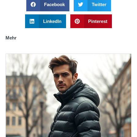
Facebook
Twitter
LinkedIn
Pinterest
Mehr