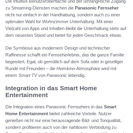
Die intuitive Benutzeroberfläche und der umfangreiche Zugang
zu Streaming-Diensten machen die
Panasonic Fernseher
nicht nur einfach in der Handhabung, sondern auch zu einer
optimalen Wahl für
Wohnzimmer Unterhaltung
. Mit einer
Vielzahl von Apps und Inhalten bleibt die Unterhaltung stets auf
dem neuesten Stand und bietet für jeden Geschmack etwas.
Die Symbiose aus modernem Design und technischer
Raffinesse schafft ein Fernseherlebnis, das die ganze Familie
begeistert. Egal, ob gemütlich auf dem Sofa oder in geselliger
Runde mit Freunden – die
Heimkino
-Atmosphäre wird mit
einem
Smart TV von Panasonic
lebendig.
Integration in das Smart Home
Entertainment
Die Integration eines Panasonic Fernsehers in das
Smart
Home Entertainment
bietet zahlreiche Vorteile. Nutzer
genießen nicht nur eine herausragende Bild- und Tonqualität,
sondern profitieren auch von der nahtlosen Verbindung zu