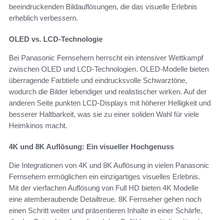
beeindruckenden Bildauflösungen, die das visuelle Erlebnis
erheblich verbessern.
OLED vs. LCD-Technologie
Bei Panasonic Fernsehern herrscht ein intensiver Wettkampf
zwischen OLED und LCD-Technologien. OLED-Modelle bieten
überragende Farbtiefe und eindrucksvolle Schwarztöne,
wodurch die Bilder lebendiger und realistischer wirken. Auf der
anderen Seite punkten LCD-Displays mit höherer Helligkeit und
besserer Haltbarkeit, was sie zu einer soliden Wahl für viele
Heimkinos macht.
4K und 8K Auflösung: Ein visueller Hochgenuss
Die Integrationen von 4K und 8K Auflösung in vielen Panasonic
Fernsehern ermöglichen ein einzigartiges visuelles Erlebnis.
Mit der vierfachen Auflösung von Full HD bieten 4K Modelle
eine atemberaubende Detailtreue. 8K Fernseher gehen noch
einen Schritt weiter und präsentieren Inhalte in einer Schärfe,