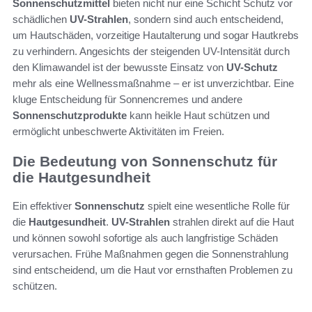
Sonnenschutzmittel
bieten nicht nur eine Schicht Schutz vor
schädlichen
UV-Strahlen
, sondern sind auch entscheidend,
um Hautschäden, vorzeitige Hautalterung und sogar Hautkrebs
zu verhindern. Angesichts der steigenden UV-Intensität durch
den Klimawandel ist der bewusste Einsatz von
UV-Schutz
mehr als eine Wellnessmaßnahme – er ist unverzichtbar. Eine
kluge Entscheidung für Sonnencremes und andere
Sonnenschutzprodukte
kann heikle Haut schützen und
ermöglicht unbeschwerte Aktivitäten im Freien.
Die Bedeutung von Sonnenschutz für
die Hautgesundheit
Ein effektiver
Sonnenschutz
spielt eine wesentliche Rolle für
die
Hautgesundheit
.
UV-Strahlen
strahlen direkt auf die Haut
und können sowohl sofortige als auch langfristige Schäden
verursachen. Frühe Maßnahmen gegen die Sonnenstrahlung
sind entscheidend, um die Haut vor ernsthaften Problemen zu
schützen.