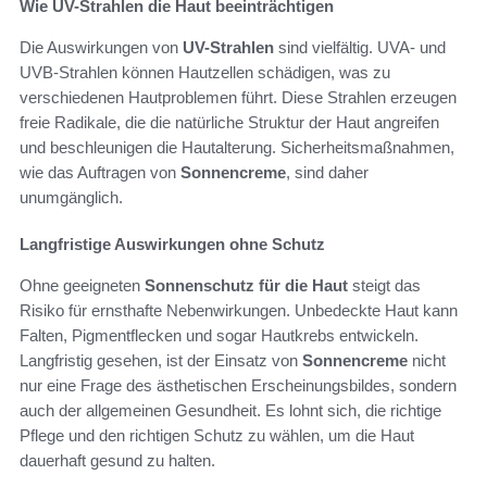
Wie UV-Strahlen die Haut beeinträchtigen
Die Auswirkungen von
UV-Strahlen
sind vielfältig. UVA- und
UVB-Strahlen können Hautzellen schädigen, was zu
verschiedenen Hautproblemen führt. Diese Strahlen erzeugen
freie Radikale, die die natürliche Struktur der Haut angreifen
und beschleunigen die Hautalterung. Sicherheitsmaßnahmen,
wie das Auftragen von
Sonnencreme
, sind daher
unumgänglich.
Langfristige Auswirkungen ohne Schutz
Ohne geeigneten
Sonnenschutz für die Haut
steigt das
Risiko für ernsthafte Nebenwirkungen. Unbedeckte Haut kann
Falten, Pigmentflecken und sogar Hautkrebs entwickeln.
Langfristig gesehen, ist der Einsatz von
Sonnencreme
nicht
nur eine Frage des ästhetischen Erscheinungsbildes, sondern
auch der allgemeinen Gesundheit. Es lohnt sich, die richtige
Pflege und den richtigen Schutz zu wählen, um die Haut
dauerhaft gesund zu halten.