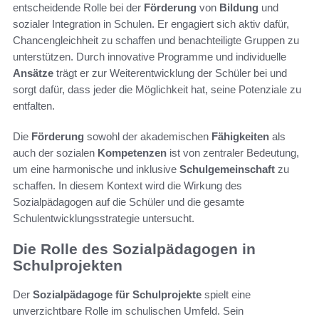
entscheidende Rolle bei der
Förderung
von
Bildung
und
sozialer Integration in Schulen. Er engagiert sich aktiv dafür,
Chancengleichheit zu schaffen und benachteiligte Gruppen zu
unterstützen. Durch innovative Programme und individuelle
Ansätze
trägt er zur Weiterentwicklung der Schüler bei und
sorgt dafür, dass jeder die Möglichkeit hat, seine Potenziale zu
entfalten.
Die
Förderung
sowohl der akademischen
Fähigkeiten
als
auch der sozialen
Kompetenzen
ist von zentraler Bedeutung,
um eine harmonische und inklusive
Schulgemeinschaft
zu
schaffen. In diesem Kontext wird die Wirkung des
Sozialpädagogen auf die Schüler und die gesamte
Schulentwicklungsstrategie untersucht.
Die Rolle des Sozialpädagogen in
Schulprojekten
Der
Sozialpädagoge für Schulprojekte
spielt eine
unverzichtbare Rolle im schulischen Umfeld. Sein