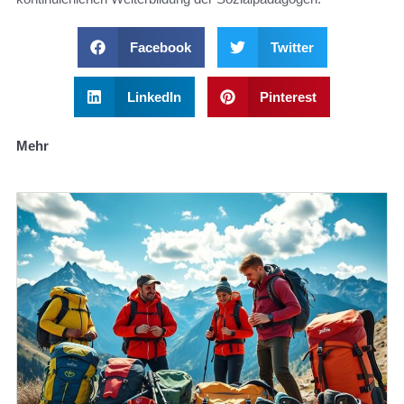
Facebook
Twitter
LinkedIn
Pinterest
Mehr