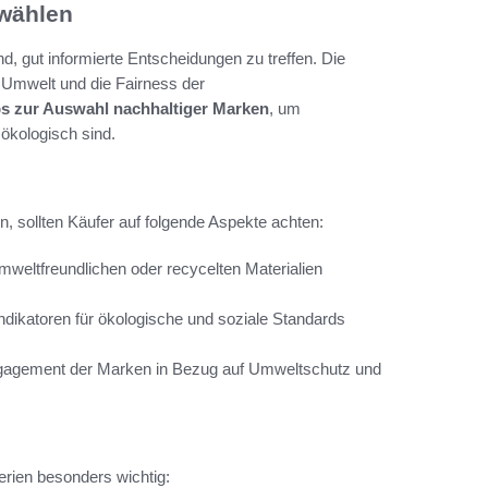
 wählen
d, gut informierte Entscheidungen zu treffen. Die
e Umwelt und die Fairness der
s zur Auswahl nachhaltiger Marken
, um
 ökologisch sind.
n, sollten Käufer auf folgende Aspekte achten:
umweltfreundlichen oder recycelten Materialien
ndikatoren für ökologische und soziale Standards
ngagement der Marken in Bezug auf Umweltschutz und
erien besonders wichtig: