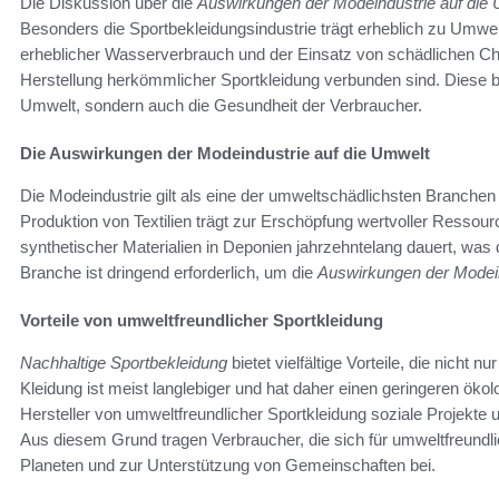
Die Diskussion über die
Auswirkungen der Modeindustrie auf die
Besonders die Sportbekleidungsindustrie trägt erheblich zu Umw
erheblicher Wasserverbrauch und der Einsatz von schädlichen Chem
Herstellung herkömmlicher Sportkleidung verbunden sind. Diese be
Umwelt, sondern auch die Gesundheit der Verbraucher.
Die Auswirkungen der Modeindustrie auf die Umwelt
Die Modeindustrie gilt als eine der umweltschädlichsten Branchen
Produktion von Textilien trägt zur Erschöpfung wertvoller Ressou
synthetischer Materialien in Deponien jahrzehntelang dauert, was
Branche ist dringend erforderlich, um die
Auswirkungen der Modein
Vorteile von umweltfreundlicher Sportkleidung
Nachhaltige Sportbekleidung
bietet vielfältige Vorteile, die nicht
Kleidung ist meist langlebiger und hat daher einen geringeren öko
Hersteller von umweltfreundlicher Sportkleidung soziale Projekte 
Aus diesem Grund tragen Verbraucher, die sich für umweltfreundl
Planeten und zur Unterstützung von Gemeinschaften bei.