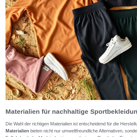
Materialien für nachhaltige Sportbekleidu
Die Wahl der richtigen Materialien ist entscheidend für die Herste
Materialien
bieten nicht nur umweltfreundliche Alternativen, sond