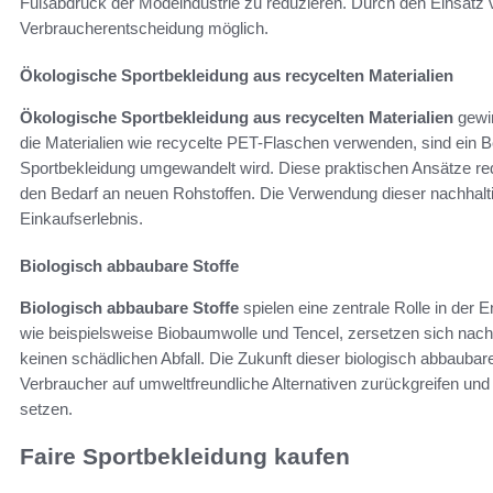
Fußabdruck der Modeindustrie zu reduzieren. Durch den Einsatz v
Verbraucherentscheidung möglich.
Ökologische Sportbekleidung aus recycelten Materialien
Ökologische Sportbekleidung aus recycelten Materialien
gewi
die Materialien wie recycelte PET-Flaschen verwenden, sind ein Bei
Sportbekleidung umgewandelt wird. Diese praktischen Ansätze red
den Bedarf an neuen Rohstoffen. Die Verwendung dieser nachhaltig
Einkaufserlebnis.
Biologisch abbaubare Stoffe
Biologisch abbaubare Stoffe
spielen eine zentrale Rolle in der 
wie beispielsweise Biobaumwolle und Tencel, zersetzen sich nach 
keinen schädlichen Abfall. Die Zukunft dieser biologisch abbauba
Verbraucher auf umweltfreundliche Alternativen zurückgreifen und
setzen.
Faire Sportbekleidung kaufen