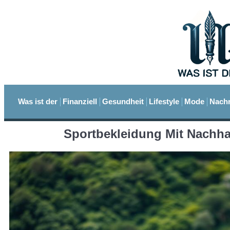
Was ist der
Finanziell
Gesundheit
Lifestyle
Mode
Nachr
Sportbekleidung Mit Nachh