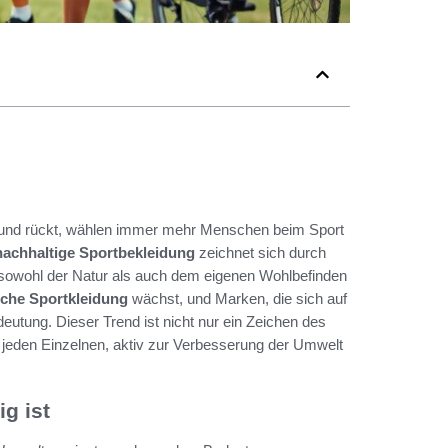
grund rückt, wählen immer mehr Menschen beim Sport
nachhaltige Sportbekleidung
zeichnet sich durch
 sowohl der Natur als auch dem eigenen Wohlbefinden
iche Sportkleidung
wächst, und Marken, die sich auf
utung. Dieser Trend ist nicht nur ein Zeichen des
r jeden Einzelnen, aktiv zur Verbesserung der Umwelt
g ist