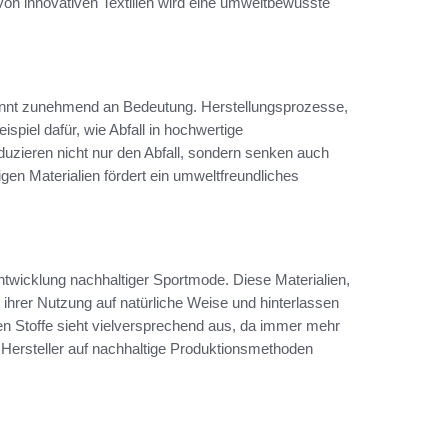
on innovativen Textilien wird eine umweltbewusste
nnt zunehmend an Bedeutung. Herstellungsprozesse,
spiel dafür, wie Abfall in hochwertige
uzieren nicht nur den Abfall, sondern senken auch
en Materialien fördert ein umweltfreundliches
Entwicklung nachhaltiger Sportmode. Diese Materialien,
ihrer Nutzung auf natürliche Weise und hinterlassen
ren Stoffe sieht vielversprechend aus, da immer mehr
 Hersteller auf nachhaltige Produktionsmethoden