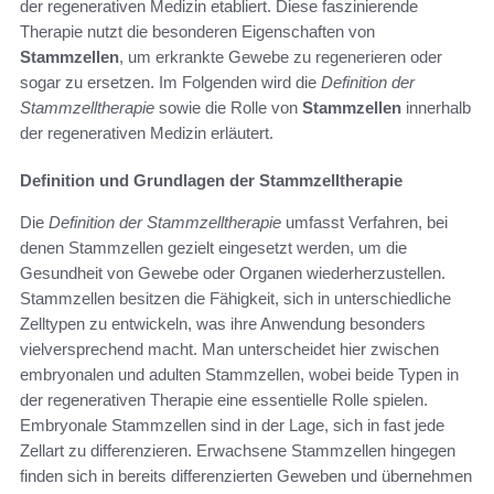
der regenerativen Medizin etabliert. Diese faszinierende
Therapie nutzt die besonderen Eigenschaften von
Stammzellen
, um erkrankte Gewebe zu regenerieren oder
sogar zu ersetzen. Im Folgenden wird die
Definition der
Stammzelltherapie
sowie die Rolle von
Stammzellen
innerhalb
der regenerativen Medizin erläutert.
Definition und Grundlagen der Stammzelltherapie
Die
Definition der Stammzelltherapie
umfasst Verfahren, bei
denen Stammzellen gezielt eingesetzt werden, um die
Gesundheit von Gewebe oder Organen wiederherzustellen.
Stammzellen besitzen die Fähigkeit, sich in unterschiedliche
Zelltypen zu entwickeln, was ihre Anwendung besonders
vielversprechend macht. Man unterscheidet hier zwischen
embryonalen und adulten Stammzellen, wobei beide Typen in
der regenerativen Therapie eine essentielle Rolle spielen.
Embryonale Stammzellen sind in der Lage, sich in fast jede
Zellart zu differenzieren. Erwachsene Stammzellen hingegen
finden sich in bereits differenzierten Geweben und übernehmen