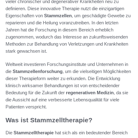
vieler chronischer und degenerativer Krankheiten neu zu
definieren. Diese innovative Therapie nutzt die einzigartigen
Eigenschaften von
Stammzellen
, um geschädigte Gewebe zu
reparieren und die Heilung voranzutreiben. In den letzten
Jahren hat die Forschung in diesem Bereich erheblich
zugenommen, wodurch das Interesse an zukunftsweisenden
Methoden zur Behandlung von Verletzungen und Krankheiten
stark gewachsen ist.
Weltweit investieren Forschungsinstitute und Unternehmen in
die
Stammzellenforschung
, um die vielseitigen Möglichkeiten
dieser Therapieform weiter zu erkunden. Die Entwicklung
klinisch wirksamer Behandlungen ist von entscheidender
Bedeutung für die Zukunft der
regenerativen Medizin
, da sie
die Aussicht auf eine verbesserte Lebensqualität für viele
Patienten verspricht.
Was ist Stammzelltherapie?
Die
Stammzelltherapie
hat sich als ein bedeutender Bereich