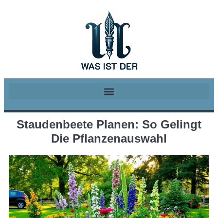
Staudenbeete Planen: So Gelingt
Die Pflanzenauswahl