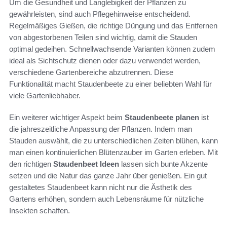
Um die Gesundheit und Langlebigkeit der Pflanzen zu
gewährleisten, sind auch Pflegehinweise entscheidend.
Regelmäßiges Gießen, die richtige Düngung und das Entfernen
von abgestorbenen Teilen sind wichtig, damit die Stauden
optimal gedeihen. Schnellwachsende Varianten können zudem
ideal als Sichtschutz dienen oder dazu verwendet werden,
verschiedene Gartenbereiche abzutrennen. Diese
Funktionalität macht Staudenbeete zu einer beliebten Wahl für
viele Gartenliebhaber.
Ein weiterer wichtiger Aspekt beim
Staudenbeete planen
ist
die jahreszeitliche Anpassung der Pflanzen. Indem man
Stauden auswählt, die zu unterschiedlichen Zeiten blühen, kann
man einen kontinuierlichen Blütenzauber im Garten erleben. Mit
den richtigen
Staudenbeet Ideen
lassen sich bunte Akzente
setzen und die Natur das ganze Jahr über genießen. Ein gut
gestaltetes Staudenbeet kann nicht nur die Ästhetik des
Gartens erhöhen, sondern auch Lebensräume für nützliche
Insekten schaffen.