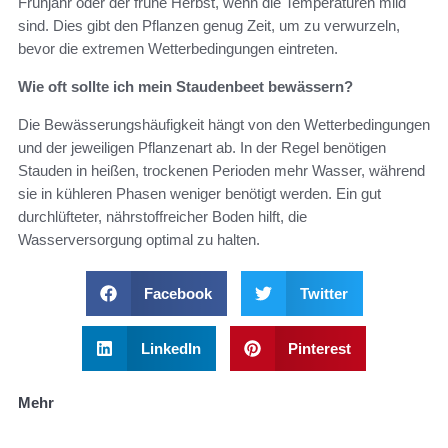
Frühjahr oder der frühe Herbst, wenn die Temperaturen mild
sind. Dies gibt den Pflanzen genug Zeit, um zu verwurzeln,
bevor die extremen Wetterbedingungen eintreten.
Wie oft sollte ich mein Staudenbeet bewässern?
Die Bewässerungshäufigkeit hängt von den Wetterbedingungen
und der jeweiligen Pflanzenart ab. In der Regel benötigen
Stauden in heißen, trockenen Perioden mehr Wasser, während
sie in kühleren Phasen weniger benötigt werden. Ein gut
durchlüfteter, nährstoffreicher Boden hilft, die
Wasserversorgung optimal zu halten.
Facebook
Twitter
LinkedIn
Pinterest
Mehr