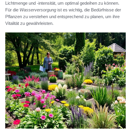
Lichtmenge und -intensität, um optimal gedeihen zu können.
Für die
Wasserversorgung
ist es wichtig, die Bedürfnisse der
Pflanzen zu verstehen und entsprechend zu planen, um ihre
Vitalität zu gewährleisten.