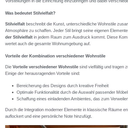
Vorstellungen in die Einrichtung einzubringen und dabei verschi
Was bedeutet Stilvielfalt?
Stilvielfalt
beschreibt die Kunst, unterschiedliche Wohnstile zu
Atmosphäre zu schaffen. Jeder Stil bringt seine eigenen Element
der Stilvielfalt
in jedem Raum zum Ausdruck kommt. Diese Kombinat
wertet auch die gesamte Wohnumgebung auf.
Vorteile der Kombination verschiedener Wohnstile
Die
Vorteile verschiedener Wohnstile
sind vielfältig und tragen z
Einige der herausragenden Vorteile sind:
Bereicherung des Designs durch kreative Freiheit
Optimale Funktionalität durch die Auswahl passender Möbe
Schaffung eines einladenden Ambientes, das zum Verweilen
Durch die Integration moderner Elemente in klassische Räume en
auflockert und eine persönliche Note hinzufügt.