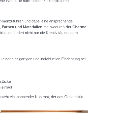
edene Wohnstile harmonisch zu kombinieren.
sammenzuführen und dabei eine ansprechende
e,
Farben und Materialien
mit, wodurch
der Charme
ion fördert nicht nur die Kreativität, sondern
u einer einzigartigen und individuellen Einrichtung bei.
lstücke
 einlädt
tsteht einspannender Kontrast, der das Gesamtbild