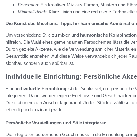
Bohemian:
Ein kreativer Mix aus Farben, Mustern und Ethn
Minimalistisch:
Klare Linien und eine reduzierte Farbpalette 
Die Kunst des Mischens: Tipps für harmonische Kombinatio
Um verschiedene Stile zu mixen und
harmonische Kombination
hilfreich. Die Wahl eines gemeinsamen Farbschemas lässt die v
Durch gezielte Akzente, wie die Verwendung ähnlicher Materialien
Gesamtbild entstehen. Auf diese Weise verwandelt sich jeder Raum i
sichtbar, sondern auch spürbar ist.
Individuelle Einrichtung: Persönliche Akz
Eine
individuelle Einrichtung
ist der Schlüssel, um persönliche V
integrieren. Dabei werden eigene Erlebnisse und Geschmäcker d
Dekorationen zum Ausdruck gebracht. Jedes Stück erzählt seine 
lebendig und einzigartig wirkt.
Persönliche Vorstellungen und Stile integrieren
Die Integration persönlichen Geschmacks in die Einrichtung ermög