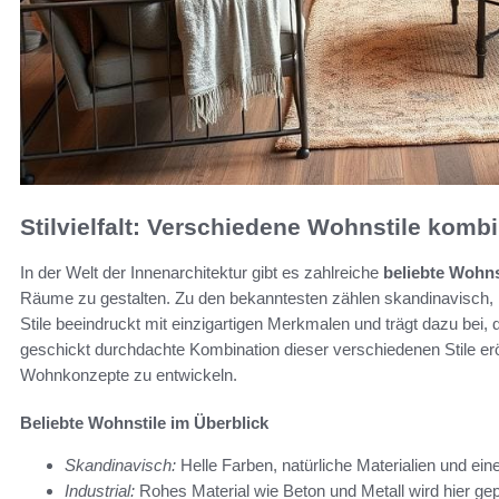
Stilvielfalt: Verschiedene Wohnstile komb
In der Welt der Innenarchitektur gibt es zahlreiche
beliebte Wohns
Räume zu gestalten. Zu den bekanntesten zählen skandinavisch, i
Stile beeindruckt mit einzigartigen Merkmalen und trägt dazu bei
geschickt durchdachte Kombination dieser verschiedenen Stile er
Wohnkonzepte zu entwickeln.
Beliebte Wohnstile im Überblick
Skandinavisch:
Helle Farben, natürliche Materialien und ein
Industrial:
Rohes Material wie Beton und Metall wird hier gep