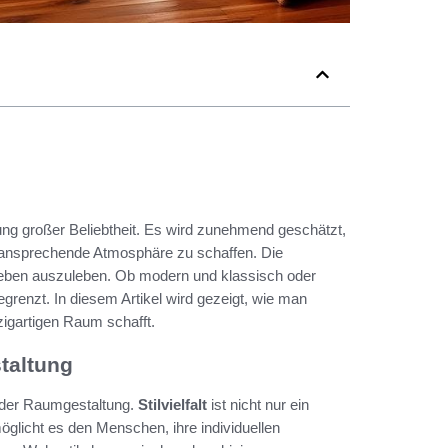
ng großer Beliebtheit. Es wird zunehmend geschätzt,
d ansprechende Atmosphäre zu schaffen. Die
lieben auszuleben. Ob modern und klassisch oder
egrenzt. In diesem Artikel wird gezeigt, wie man
igartigen Raum schafft.
staltung
in der Raumgestaltung.
Stilvielfalt
ist nicht nur ein
möglicht es den Menschen, ihre individuellen