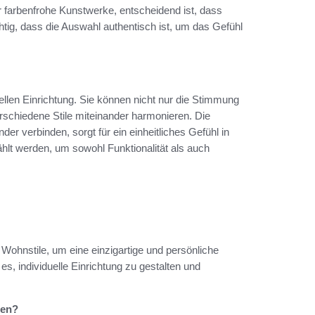
er farbenfrohe Kunstwerke, entscheidend ist, dass
htig, dass die Auswahl authentisch ist, um das Gefühl
duellen Einrichtung. Sie können nicht nur die Stimmung
schiedene Stile miteinander harmonieren. Die
er verbinden, sorgt für ein einheitliches Gefühl in
hlt werden, um sowohl Funktionalität als auch
r Wohnstile, um eine einzigartige und persönliche
s, individuelle Einrichtung zu gestalten und
ren?