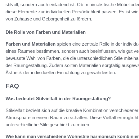
stilvoll, sondern auch einladend ist. Ob minimalistische Möbel od
diese Elemente zur individuellen Persönlichkeit passen. Es ist wic
von Zuhause und Geborgenheit zu fördern.
Die Rolle von Farben und Materialien
Farben und Materialien
spielen eine zentrale Rolle in der indivi
eines Raumes bestimmen, sondern auch beeinflussen, wie gut ver
bewusste Wahl von Farben, die die unterschiedlichen Stile miteinand
der Raumgestaltung. Zudem sollten Materialien sorgfältig ausgewä
Ästhetik der individuellen Einrichtung zu gewährleisten.
FAQ
Was bedeutet Stilvielfalt in der Raumgestaltung?
Stilvielfalt bezieht sich auf die kreative Kombination verschiedene
Atmosphäre in einem Raum zu schaffen. Diese Vielfalt ermöglicht e
unterschiedliche Stile geschickt zu mixen.
Wie kann man verschiedene Wohnstile harmonisch kombinie