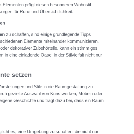
o-Elementen prägt diesen besonderen Wohnstil.
sorgen für Ruhe und Übersichtlichkeit.
nen
en
zu schaffen, sind einige grundlegende Tipps
erschiedenen Elemente miteinander kommunizieren.
 oder dekorativer Zubehörteile, kann ein stimmiges
n eine einladende Oase, in der Stilvielfalt nicht nur
ente setzen
orstellungen und Stile in die Raumgestaltung zu
urch gezielte Auswahl von Kunstwerken, Möbeln oder
eigene Geschichte und trägt dazu bei, dass ein Raum
licht es, eine Umgebung zu schaffen, die nicht nur