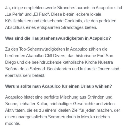
Ja, einige empfehlenswerte Strandrestaurants in Acapulco sind
„La Perla“ und „El Faro“. Diese bieten leckere lokale
Köstlichkeiten und erfrischende Cocktails, die den perfekten
Abschluss eines entspannten Strandtages bieten.
Was sind die Hauptsehenswürdigkeiten in Acapulco?
Zu den Top-Sehenswürdigkeiten in Acapulco zählen die
berühmten Akapulko-Cliff Divers, das historische Fort San
Diego und die beeindruckende katholische Kirche Nuestra
Señora de la Soledad. Bootsfahrten und kulturelle Touren sind
ebenfalls sehr beliebt.
Warum sollte man Acapulco für einen Urlaub wählen?
Acapulco bietet eine perfekte Mischung aus Stränden und
Sonne, lebhafter Kultur, reichhaltiger Geschichte und vielen
Aktivitäten, die es zu einem idealen Ziel für jeden machen, der
einen unvergesslichen Sommerurlaub in Mexiko erleben
möchte.