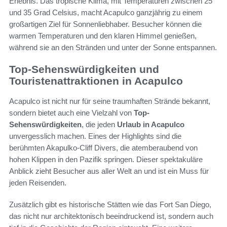
Erlebnis. Das tropische Klima, mit Temperaturen zwischen 25
und 35 Grad Celsius, macht Acapulco ganzjährig zu einem
großartigen Ziel für Sonnenliebhaber. Besucher können die
warmen Temperaturen und den klaren Himmel genießen,
während sie an den Stränden und unter der Sonne entspannen.
Top-Sehenswürdigkeiten und
Touristenattraktionen in Acapulco
Acapulco ist nicht nur für seine traumhaften Strände bekannt,
sondern bietet auch eine Vielzahl von
Top-
Sehenswürdigkeiten
, die jeden
Urlaub in Acapulco
unvergesslich machen. Eines der Highlights sind die
berühmten Akapulko-Cliff Divers, die atemberaubend von
hohen Klippen in den Pazifik springen. Dieser spektakuläre
Anblick zieht Besucher aus aller Welt an und ist ein Muss für
jeden Reisenden.
Zusätzlich gibt es historische Stätten wie das Fort San Diego,
das nicht nur architektonisch beeindruckend ist, sondern auch