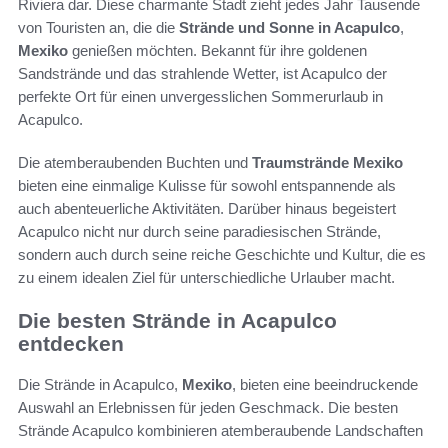
Riviera dar. Diese charmante Stadt zieht jedes Jahr Tausende
von Touristen an, die die
Strände und Sonne in Acapulco
,
Mexiko
genießen möchten. Bekannt für ihre goldenen
Sandstrände und das strahlende Wetter, ist Acapulco der
perfekte Ort für einen unvergesslichen Sommerurlaub in
Acapulco.
Die atemberaubenden Buchten und
Traumstrände Mexiko
bieten eine einmalige Kulisse für sowohl entspannende als
auch abenteuerliche Aktivitäten. Darüber hinaus begeistert
Acapulco nicht nur durch seine paradiesischen Strände,
sondern auch durch seine reiche Geschichte und Kultur, die es
zu einem idealen Ziel für unterschiedliche Urlauber macht.
Die besten Strände in Acapulco
entdecken
Die Strände in Acapulco,
Mexiko
, bieten eine beeindruckende
Auswahl an Erlebnissen für jeden Geschmack. Die besten
Strände Acapulco kombinieren atemberaubende Landschaften