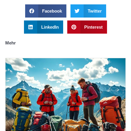
Facebook
Twitter
LinkedIn
Pinterest
Mehr