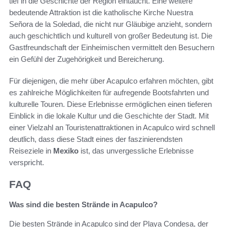
tief in die Geschichte der Region eintaucht. Eine weitere
bedeutende Attraktion ist die katholische Kirche Nuestra
Señora de la Soledad, die nicht nur Gläubige anzieht, sondern
auch geschichtlich und kulturell von großer Bedeutung ist. Die
Gastfreundschaft der Einheimischen vermittelt den Besuchern
ein Gefühl der Zugehörigkeit und Bereicherung.
Für diejenigen, die mehr über Acapulco erfahren möchten, gibt
es zahlreiche Möglichkeiten für aufregende Bootsfahrten und
kulturelle Touren. Diese Erlebnisse ermöglichen einen tieferen
Einblick in die lokale Kultur und die Geschichte der Stadt. Mit
einer Vielzahl an Touristenattraktionen in Acapulco wird schnell
deutlich, dass diese Stadt eines der faszinierendsten
Reiseziele in
Mexiko
ist, das unvergessliche Erlebnisse
verspricht.
FAQ
Was sind die besten Strände in Acapulco?
Die besten Strände in Acapulco sind der Playa Condesa, der