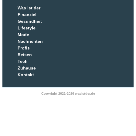
Was ist der
Finanziell
Gesundheit
Lifestyle
Mode
Nachrichten
Profis
Reisen
Tech
Zuhause
Kontakt
Copyright 2021-2026 wasistder.de