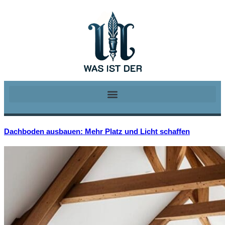
Dachboden ausbauen: Mehr Platz und Licht schaffen