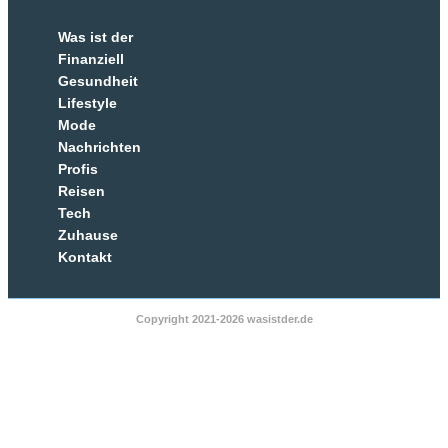
Was ist der
Finanziell
Gesundheit
Lifestyle
Mode
Nachrichten
Profis
Reisen
Tech
Zuhause
Kontakt
Copyright 2021-2026 wasistder.de