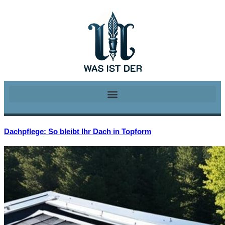
Dachpflege: So bleibt Ihr Dach in Topform