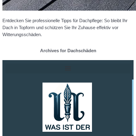
Entdecken Sie professionelle Tipps für Dachpflege: So bleibt Ihr
Dach in Topform und schützen Sie Ihr Zuhause effektiv vor
Witterungsschäden.
Archives for Dachschäden