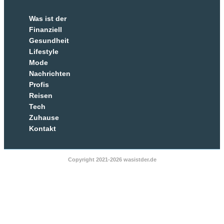
Was ist der
Finanziell
Gesundheit
Lifestyle
Mode
Nachrichten
Profis
Reisen
Tech
Zuhause
Kontakt
Copyright 2021-2026 wasistder.de