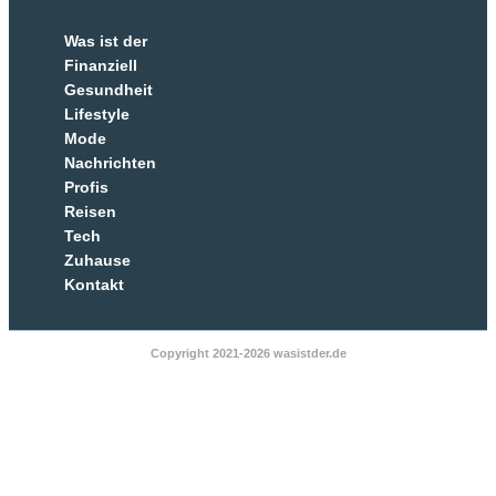
Was ist der
Finanziell
Gesundheit
Lifestyle
Mode
Nachrichten
Profis
Reisen
Tech
Zuhause
Kontakt
Copyright 2021-2026 wasistder.de