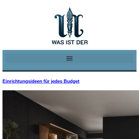
Einrichtungsideen für jedes Budget