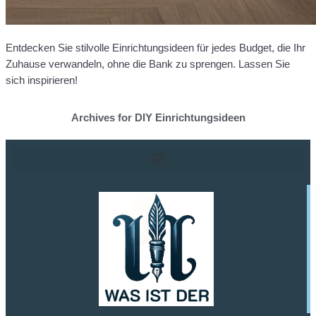
Entdecken Sie stilvolle Einrichtungsideen für jedes Budget, die Ihr
Zuhause verwandeln, ohne die Bank zu sprengen. Lassen Sie
sich inspirieren!
Archives for DIY Einrichtungsideen