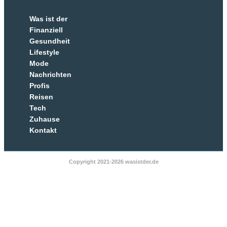
Was ist der
Finanziell
Gesundheit
Lifestyle
Mode
Nachrichten
Profis
Reisen
Tech
Zuhause
Kontakt
Copyright 2021-2026 wasistder.de