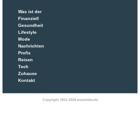
Was ist der
Finanziell
Gesundheit
Lifestyle
Mode
Nachrichten
Profis
Reisen
Tech
Zuhause
Kontakt
Copyright 2021-2026 wasistder.de