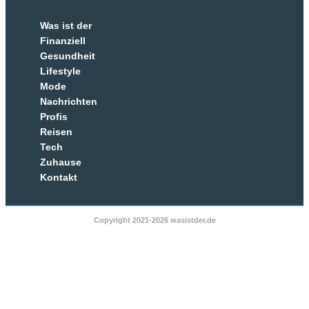
Was ist der
Finanziell
Gesundheit
Lifestyle
Mode
Nachrichten
Profis
Reisen
Tech
Zuhause
Kontakt
Copyright 2021-2026 wasistder.de