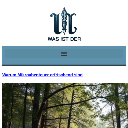
Warum Mikroabenteuer erfrischend sind