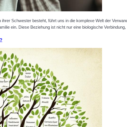
hrer Schwester besteht, führt uns in die komplexe Welt der Verwand
milie ein. Diese Beziehung ist nicht nur eine biologische Verbindun
g?