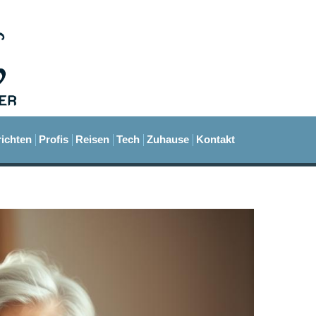
ichten
Profis
Reisen
Tech
Zuhause
Kontakt