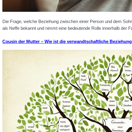
Die Frage, welche Beziehung zwischen einer Person und dem Sohn i
als Neffe bekannt und nimmt eine bedeutende Rolle innerhalb der Fa
Cousin der Mutter – Wie ist die verwandtschaftliche Beziehun