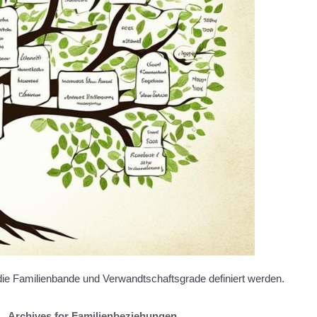
 die Familienbande und Verwandtschaftsgrade definiert werden.
Archives for Familienbeziehungen