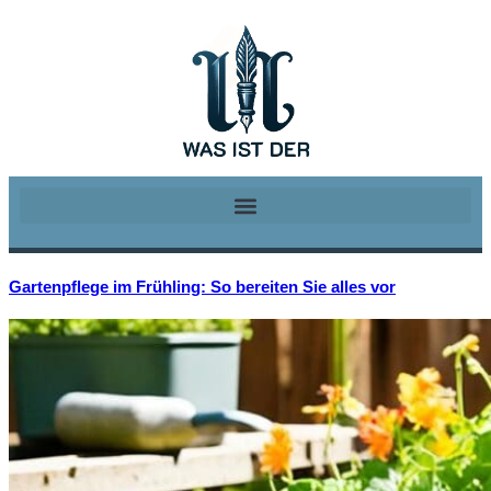
Gartenpflege im Frühling: So bereiten Sie alles vor