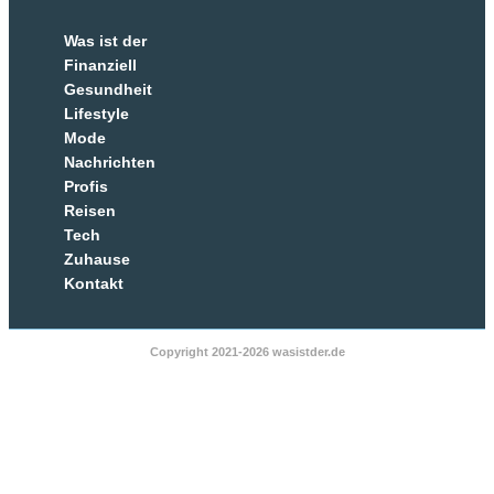
Was ist der
Finanziell
Gesundheit
Lifestyle
Mode
Nachrichten
Profis
Reisen
Tech
Zuhause
Kontakt
Copyright 2021-2026 wasistder.de