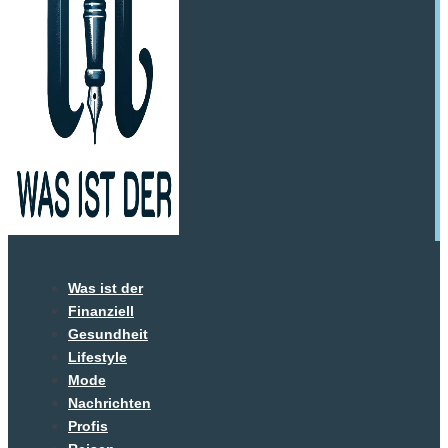
Was ist der
Finanziell
Gesundheit
Lifestyle
Mode
Nachrichten
Profis