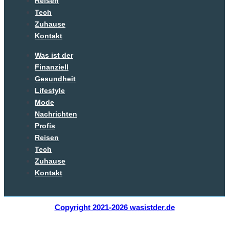
Reisen
Tech
Zuhause
Kontakt
Was ist der
Finanziell
Gesundheit
Lifestyle
Mode
Nachrichten
Profis
Reisen
Tech
Zuhause
Kontakt
Copyright 2021-2026 wasistder.de