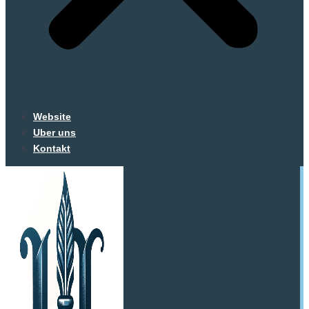
Website
Uber uns
Kontakt