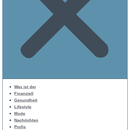
Was ist der
Finanziell
Gesundheit
Lifestyle
Mode
Nachrichten
Profis