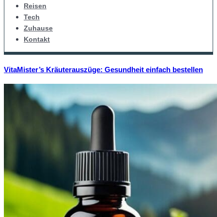
Reisen
Tech
Zuhause
Kontakt
VitaMister’s Kräuterauszüge: Gesundheit einfach bestellen