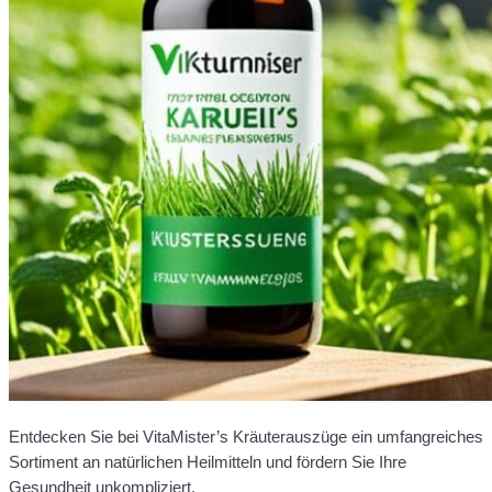
Entdecken Sie bei VitaMister’s Kräuterauszüge ein umfangreiches
Sortiment an natürlichen Heilmitteln und fördern Sie Ihre
Gesundheit unkompliziert.