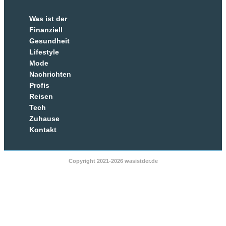
Was ist der
Finanziell
Gesundheit
Lifestyle
Mode
Nachrichten
Profis
Reisen
Tech
Zuhause
Kontakt
Copyright 2021-2026 wasistder.de