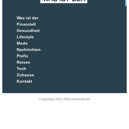
Was ist der
Finanziell
Gesundheit
Lifestyle
Mode
Nachrichten
Profis
Reisen
Tech
Zuhause
Kontakt
Copyright 2021-2026 wasistder.de