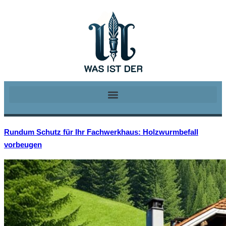
Rundum Schutz für Ihr Fachwerkhaus: Holzwurmbefall
vorbeugen