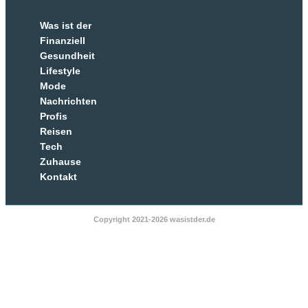
Was ist der
Finanziell
Gesundheit
Lifestyle
Mode
Nachrichten
Profis
Reisen
Tech
Zuhause
Kontakt
Copyright 2021-2026 wasistder.de