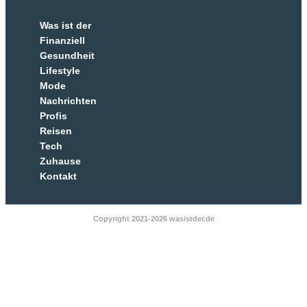
Was ist der
Finanziell
Gesundheit
Lifestyle
Mode
Nachrichten
Profis
Reisen
Tech
Zuhause
Kontakt
Copyright 2021-2026 wasistder.de