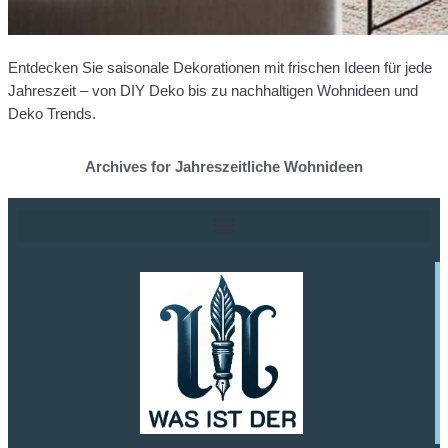
Entdecken Sie saisonale Dekorationen mit frischen Ideen für jede
Jahreszeit – von DIY Deko bis zu nachhaltigen Wohnideen und
Deko Trends.
Archives for Jahreszeitliche Wohnideen