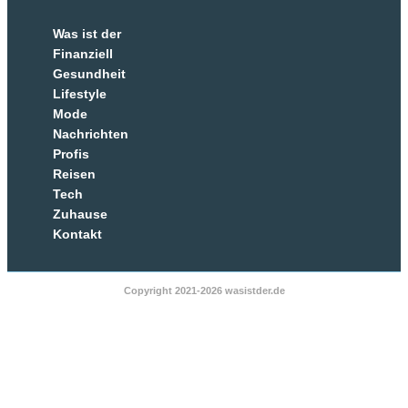
Was ist der
Finanziell
Gesundheit
Lifestyle
Mode
Nachrichten
Profis
Reisen
Tech
Zuhause
Kontakt
Copyright 2021-2026 wasistder.de