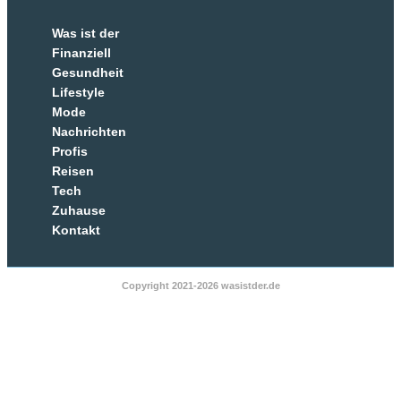
Was ist der
Finanziell
Gesundheit
Lifestyle
Mode
Nachrichten
Profis
Reisen
Tech
Zuhause
Kontakt
Copyright 2021-2026 wasistder.de