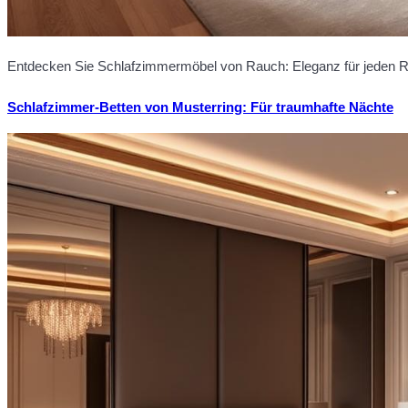
Entdecken Sie Schlafzimmermöbel von Rauch: Eleganz für jeden Rau
Schlafzimmer-Betten von Musterring: Für traumhafte Nächte