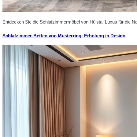
Entdecken Sie die Schlafzimmermöbel von Hülsta: Luxus für die Nac
Schlafzimmer-Betten von Musterring: Erholung in Design