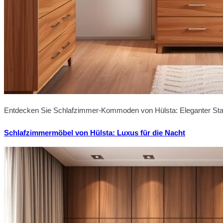
Entdecken Sie Schlafzimmer-Kommoden von Hülsta: Eleganter Staur
Schlafzimmermöbel von Hülsta: Luxus für die Nacht