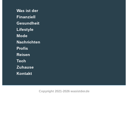
Was ist der
Finanziell
Gesundheit
Lifestyle
Mode
Nachrichten
Profis
Reisen
Tech
Zuhause
Kontakt
Copyright 2021-2026 wasistder.de