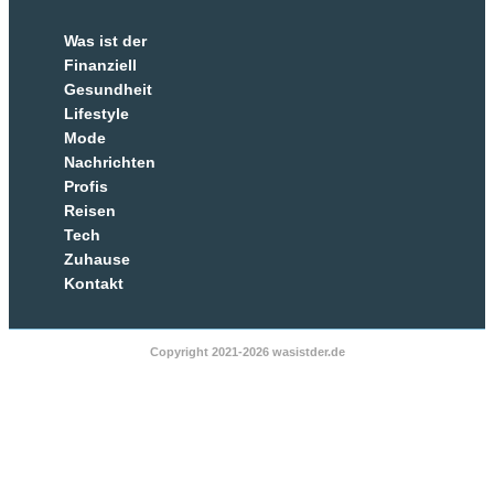
Was ist der
Finanziell
Gesundheit
Lifestyle
Mode
Nachrichten
Profis
Reisen
Tech
Zuhause
Kontakt
Copyright 2021-2026 wasistder.de