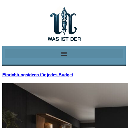
Einrichtungsideen für jedes Budget