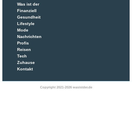
Was ist der
Finanziell
Gesundheit
Lifestyle
Mode
Nachrichten
Profis
Reisen
Tech
Zuhause
Kontakt
Copyright 2021-2026 wasistder.de