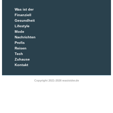
Was ist der
Finanziell
Gesundheit
Lifestyle
Mode
Nachrichten
Profis
Reisen
Tech
Zuhause
Kontakt
Copyright 2021-2026 wasistder.de