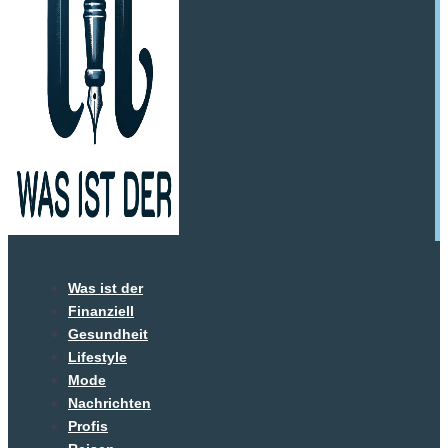
Was ist der
Finanziell
Gesundheit
Lifestyle
Mode
Nachrichten
Profis