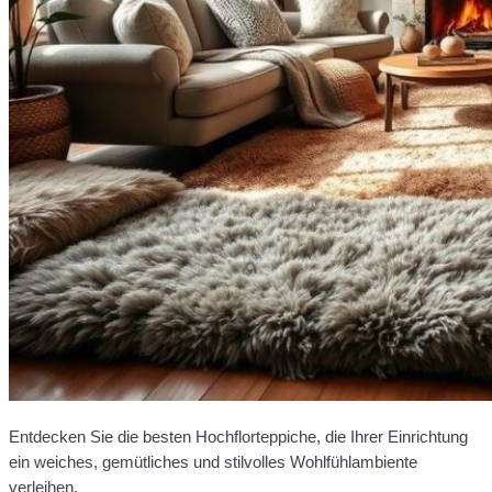
Entdecken Sie die besten Hochflorteppiche, die Ihrer Einrichtung
ein weiches, gemütliches und stilvolles Wohlfühlambiente
verleihen.