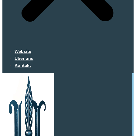
Website
Uber uns
Kontakt