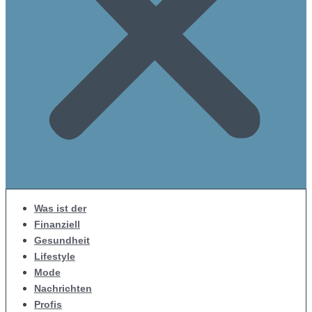
Was ist der
Finanziell
Gesundheit
Lifestyle
Mode
Nachrichten
Profis