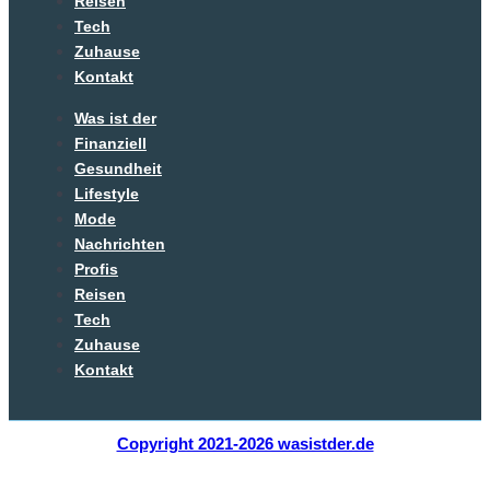
Reisen
Tech
Zuhause
Kontakt
Was ist der
Finanziell
Gesundheit
Lifestyle
Mode
Nachrichten
Profis
Reisen
Tech
Zuhause
Kontakt
Copyright 2021-2026 wasistder.de