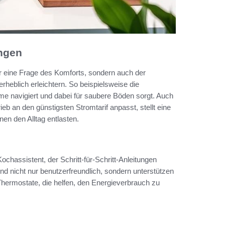
ungen
ur eine Frage des Komforts, sondern auch der
rheblich erleichtern. So beispielsweise die
e navigiert und dabei für saubere Böden sorgt. Auch
 an den günstigsten Stromtarif anpasst, stellt eine
nen den Alltag entlasten.
 Kochassistent, der Schritt-für-Schritt-Anleitungen
ind nicht nur benutzerfreundlich, sondern unterstützen
Thermostate, die helfen, den Energieverbrauch zu