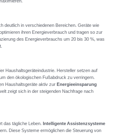
maximieren.
ch deutlich in verschiedenen Bereichen. Geräte wie
ptimieren ihren Energieverbrauch und tragen so zur
duzierung des Energieverbrauchs um 20 bis 30 %, was
.
r Haushaltsgeräteindustrie. Hersteller setzen auf
, um den ökologischen Fußabdruck zu verringern.
en Haushaltsgeräte aktiv zur
Energieeinsparung
t zeigt sich in der steigenden Nachfrage nach
rt das tägliche Leben.
Intelligente Assistenzsysteme
eigern. Diese Systeme ermöglichen die Steuerung von