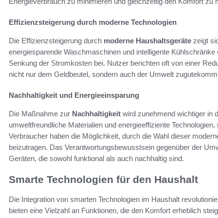
Energieverbrauch zu minimieren und gleichzeitig den Komfort zu 
Effizienzsteigerung durch moderne Technologien
Die Effizienzsteigerung durch
moderne Haushaltsgeräte
zeigt si
energiesparende Waschmaschinen und intelligente Kühlschränke o
Senkung der Stromkosten bei. Nutzer berichten oft von einer Re
nicht nur dem Geldbeutel, sondern auch der Umwelt zugutekommt
Nachhaltigkeit und Energieeinsparung
Die Maßnahme zur
Nachhaltigkeit
wird zunehmend wichtiger in de
umweltfreundliche Materialien und energieeffiziente Technologien
Verbraucher haben die Möglichkeit, durch die Wahl dieser modern
beizutragen. Das Verantwortungsbewusstsein gegenüber der Umwel
Geräten, die sowohl funktional als auch nachhaltig sind.
Smarte Technologien für den Haushalt
Die Integration von smarten Technologien im Haushalt revolutionie
bieten eine Vielzahl an Funktionen, die den Komfort erheblich st