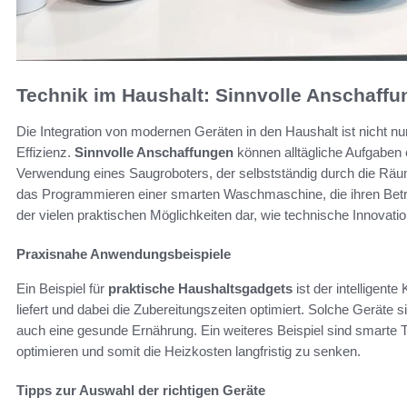
Technik im Haushalt: Sinnvolle Anschaff
Die Integration von modernen Geräten in den Haushalt ist nicht n
Effizienz.
Sinnvolle Anschaffungen
können alltägliche Aufgaben e
Verwendung eines Saugroboters, der selbstständig durch die Räum
das Programmieren einer smarten Waschmaschine, die ihren Betrieb
der vielen praktischen Möglichkeiten dar, wie technische Innovatio
Praxisnahe Anwendungsbeispiele
Ein Beispiel für
praktische Haushaltsgadgets
ist der intelligente
liefert und dabei die Zubereitungszeiten optimiert. Solche Geräte s
auch eine gesunde Ernährung. Ein weiteres Beispiel sind smarte 
optimieren und somit die Heizkosten langfristig zu senken.
Tipps zur Auswahl der richtigen Geräte