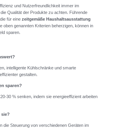
ffizienz und Nutzerfreundlichkeit immer im
d die Qualität der Produkte zu achten. Führende
die für eine
zeitgemäße Haushaltsausstattung
ie oben genannten Kriterien beherzigen, können in
eld sparen.
nswert?
, intelligente Kühlschränke und smarte
fizienter gestalten.
en sparen?
0-30 % senken, indem sie energieeffizient arbeiten
 sie?
en die Steuerung von verschiedenen Geräten im