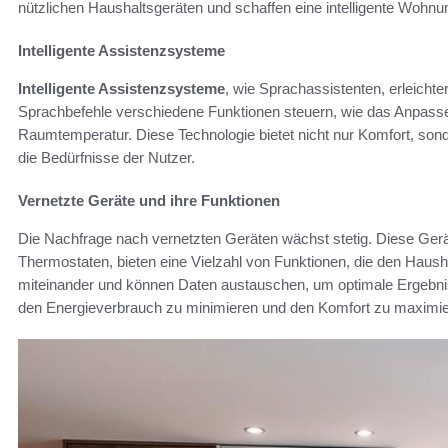
nützlichen Haushaltsgeräten und schaffen eine intelligente Wohn
Intelligente Assistenzsysteme
Intelligente Assistenzsysteme
, wie Sprachassistenten, erleichte
Sprachbefehle verschiedene Funktionen steuern, wie das Anpasse
Raumtemperatur. Diese Technologie bietet nicht nur Komfort, sond
die Bedürfnisse der Nutzer.
Vernetzte Geräte und ihre Funktionen
Die Nachfrage nach vernetzten Geräten wächst stetig. Diese Gerä
Thermostaten, bieten eine Vielzahl von Funktionen, die den Hausha
miteinander und können Daten austauschen, um optimale Ergebni
den Energieverbrauch zu minimieren und den Komfort zu maximie