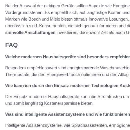
Bei der Auswahl der richtigen Geräte sollten Aspekte wie Energiee
Vordergrund stehen. Es empfiehlt sich, auf langfristige Kosten un
Marken wie Bosch und Miele bieten oftmals innovative Lösungen, 
unerlässlich sind. Konsumenten, die sich genau informieren und d
sinnvolle Anschaffungen
investieren, die sowohl Zeit als auch G
FAQ
Welche modernen Haushaltsgeräte sind besonders empfehle
Besonders empfehlenswert sind energiesparende Waschmaschinen
Thermostate, die den Energieverbrauch optimieren und den Alltag ef
Wie kann ich durch den Einsatz moderner Technologien Kost
Der Einsatz moderner Haushaltsgeräte kann die Stromkosten um 2
und somit langfristig Kostenersparnisse bieten.
Was sind intelligente Assistenzsysteme und wie funktionieren
Intelligente Assistenzsysteme, wie Sprachassistenten, ermöglich