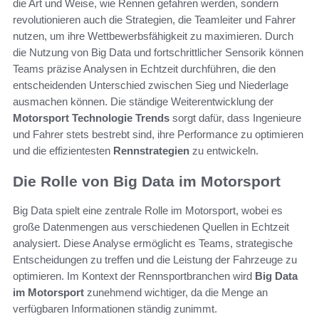
die Art und Weise, wie Rennen gefahren werden, sondern
revolutionieren auch die Strategien, die Teamleiter und Fahrer
nutzen, um ihre Wettbewerbsfähigkeit zu maximieren. Durch
die Nutzung von Big Data und fortschrittlicher Sensorik können
Teams präzise Analysen in Echtzeit durchführen, die den
entscheidenden Unterschied zwischen Sieg und Niederlage
ausmachen können. Die ständige Weiterentwicklung der
Motorsport Technologie Trends
sorgt dafür, dass Ingenieure
und Fahrer stets bestrebt sind, ihre Performance zu optimieren
und die effizientesten
Rennstrategien
zu entwickeln.
Die Rolle von Big Data im Motorsport
Big Data spielt eine zentrale Rolle im Motorsport, wobei es
große Datenmengen aus verschiedenen Quellen in Echtzeit
analysiert. Diese Analyse ermöglicht es Teams, strategische
Entscheidungen zu treffen und die Leistung der Fahrzeuge zu
optimieren. Im Kontext der Rennsportbranchen wird
Big Data
im Motorsport
zunehmend wichtiger, da die Menge an
verfügbaren Informationen ständig zunimmt.