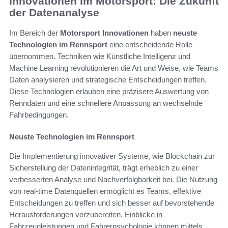
Innovationen im Motorsport: Die Zukunft
der Datenanalyse
Im Bereich der
Motorsport Innovationen
haben
neuste
Technologien im Rennsport
eine entscheidende Rolle
übernommen. Techniken wie Künstliche Intelligenz und
Machine Learning revolutionieren die Art und Weise, wie Teams
Daten analysieren und strategische Entscheidungen treffen.
Diese Technologien erlauben eine präzisere Auswertung von
Renndaten und eine schnellere Anpassung an wechselnde
Fahrbedingungen.
Neuste Technologien im Rennsport
Die Implementierung innovativer Systeme, wie Blockchain zur
Sicherstellung der Datenintegrität, trägt erheblich zu einer
verbesserten Analyse und Nachverfolgbarkeit bei. Die Nutzung
von real-time Datenquellen ermöglicht es Teams, effektive
Entscheidungen zu treffen und sich besser auf bevorstehende
Herausforderungen vorzubereiten. Einblicke in
Fahrzeugleistungen und Fahrerpsychologie können mittels