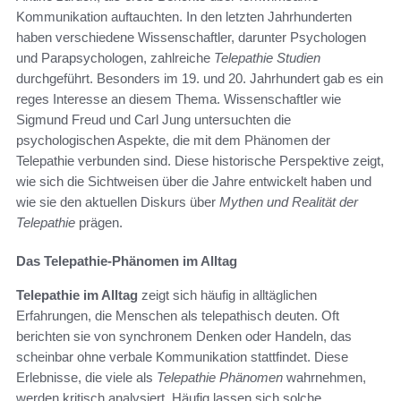
Kommunikation auftauchten. In den letzten Jahrhunderten
haben verschiedene Wissenschaftler, darunter Psychologen
und Parapsychologen, zahlreiche
Telepathie Studien
durchgeführt. Besonders im 19. und 20. Jahrhundert gab es ein
reges Interesse an diesem Thema. Wissenschaftler wie
Sigmund Freud und Carl Jung untersuchten die
psychologischen Aspekte, die mit dem Phänomen der
Telepathie verbunden sind. Diese historische Perspektive zeigt,
wie sich die Sichtweisen über die Jahre entwickelt haben und
wie sie den aktuellen Diskurs über
Mythen und Realität der
Telepathie
prägen.
Das Telepathie-Phänomen im Alltag
Telepathie im Alltag
zeigt sich häufig in alltäglichen
Erfahrungen, die Menschen als telepathisch deuten. Oft
berichten sie von synchronem Denken oder Handeln, das
scheinbar ohne verbale Kommunikation stattfindet. Diese
Erlebnisse, die viele als
Telepathie Phänomen
wahrnehmen,
werden kritisch analysiert. Häufig lassen sich solche