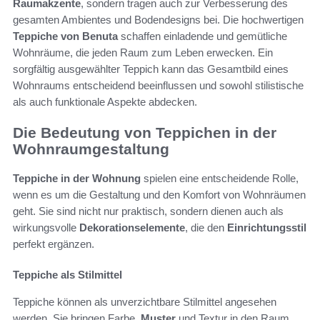
Raumakzente
, sondern tragen auch zur Verbesserung des
gesamten Ambientes und Bodendesigns bei. Die hochwertigen
Teppiche von Benuta
schaffen einladende und gemütliche
Wohnräume, die jeden Raum zum Leben erwecken. Ein
sorgfältig ausgewählter Teppich kann das Gesamtbild eines
Wohnraums entscheidend beeinflussen und sowohl stilistische
als auch funktionale Aspekte abdecken.
Die Bedeutung von Teppichen in der
Wohnraumgestaltung
Teppiche in der Wohnung
spielen eine entscheidende Rolle,
wenn es um die Gestaltung und den Komfort von Wohnräumen
geht. Sie sind nicht nur praktisch, sondern dienen auch als
wirkungsvolle
Dekorationselemente
, die den
Einrichtungsstil
perfekt ergänzen.
Teppiche als Stilmittel
Teppiche können als unverzichtbare Stilmittel angesehen
werden. Sie bringen Farbe,
Muster
und Textur in den Raum