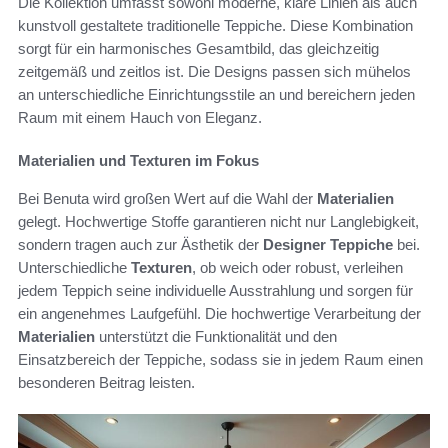
Die Kollektion umfasst sowohl moderne, klare Linien als auch
kunstvoll gestaltete traditionelle Teppiche. Diese Kombination
sorgt für ein harmonisches Gesamtbild, das gleichzeitig
zeitgemäß und zeitlos ist. Die Designs passen sich mühelos
an unterschiedliche Einrichtungsstile an und bereichern jeden
Raum mit einem Hauch von Eleganz.
Materialien und Texturen im Fokus
Bei Benuta wird großen Wert auf die Wahl der
Materialien
gelegt. Hochwertige Stoffe garantieren nicht nur Langlebigkeit,
sondern tragen auch zur Ästhetik der
Designer Teppiche
bei.
Unterschiedliche
Texturen
, ob weich oder robust, verleihen
jedem Teppich seine individuelle Ausstrahlung und sorgen für
ein angenehmes Laufgefühl. Die hochwertige Verarbeitung der
Materialien
unterstützt die Funktionalität und den
Einsatzbereich der Teppiche, sodass sie in jedem Raum einen
besonderen Beitrag leisten.