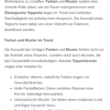
Wohnräume zu schaffen.
Farben
und
Muster
spielen eine
zentrale Rolle dabei, wie ein Raum wahrgenommen wird.
Ökologische Teppiche
liegen im Trend und verbinden
Nachhaltigkeit mit ästhetischem Anspruch. Die Auswahl eines
Teppichs kann dabei von einer Vielzahl von Faktoren
beeinflusst werden.
Farben und Muster im Trend
Die Auswahl der richtigen
Farben
und
Muster
fördert nicht nur
die Ästhetik eines Raumes, sondern setzt auch Akzente, die
das Gesamtbild vervollständigen. Aktuelle
Teppichtrends
zeigen eine Vorliebe für:
Erdstöne
: Warme, natürliche Farben tragen zur
Gemütlichkeit bei.
Helle Pastellfarben
: Diese verleihen Räumen eine
frische, lebendige Atmosphäre.
Geometrische Muster
: Sie bieten einen modernen Look
und fügen Dynamik hinzu.