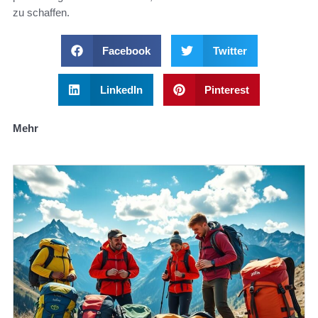
zu schaffen.
Facebook
Twitter
LinkedIn
Pinterest
Mehr