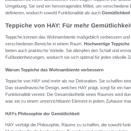
Umgebung. Sie sind ein hervorragendes Mittel, um verschiedene B
definieren, wodurch sowohl Funktionalität als auch
Gemütlichkeit
Teppiche von HAY: Für mehr Gemütlichkei
Teppiche können das Wohnambiente maßgeblich verbessern und scha
verschiedenen Bereiche in einem Raum.
Hochwertige Teppiche
bieten auch praktische Vorteile. Sie dämpfen den Schall und ermög
Fußbodenheizungen, wodurch sie sich optimal für jedes stilvolle 
Warum Teppiche das Wohnambiente verbessern
Teppiche von HAY sind mehr als nur Dekoration. Sie schaffen ei
Das skandinavische Design, welches HAY prägt, sorgt für ein h
Funktionalität vereint. Die Gesamtästhetik eines Raumes wird dur
was sie zu einem unverzichtbaren Element in jedem Zuhause mac
HAYs Philosophie der Gemütlichkeit
HAY verfolgt die Philosophie, Räume zu schaffen, die sowohl funk