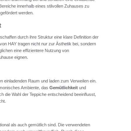
ereiche innerhalb eines stilvollen Zuhauses zu
gefördert werden.
t
ffen durch ihre Struktur eine klare Definition der
von HAY tragen nicht nur zur Ästhetik bei, sondern
lichen eine effizientere Nutzung von
Zuhause eignen.
nen einladenden Raum und laden zum Verweilen ein.
armonisches Ambiente, das
Gemütlichkeit
und
ch die Wahl der Teppiche entscheidend beeinflusst,
ht.
tional als auch gemütlich sind. Die verwendeten