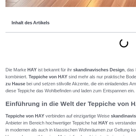
Inhalt des Artikels
Die Marke
HAY
ist bekannt für ihr
skandinavisches Design
, das
kombiniert.
Teppiche von HAY
sind mehr als nur praktische Bode
zu Hause
bei und setzen stilvolle Akzente, die ein einladendes Am
diese Teppiche das Wohlbefinden und laden zum Entspannen ein.
Einführung in die Welt der Teppiche von 
Teppiche von HAY
verbinden auf einzigartige Weise
skandinavi
Anbieter im Bereich hochwertiger Teppiche hat
HAY
es verstanden
in modernen als auch in klassischen Wohnräumen zur Geltung k