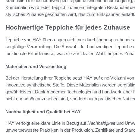
Materialien für die hochwertigen Teppiche sind nicht nur langlebi
Kombination wird jeder Teppich zu einem integralen Bestandteil
stylisches Zuhause geschaffen wird, das zum Entspannen einlädt
Hochwertige Teppiche für jedes Zuhause
Teppiche von HAY überzeugen nicht nur durch ihr ansprechendes
sorgfältige Verarbeitung. Die Auswahl der hochwertigen Teppiche r
funktionale Erfordernisse, was sie zur idealen Wahl für jedes Zuh
Materialien und Verarbeitung
Bei der Herstellung ihrer Teppiche setzt HAY auf eine Vielzahl vo
innovative synthetische Stoffe. Diese Materialien werden sorgfält
gewährleisten. Dank moderner Technologien und handwerklicher 
nicht nur schön anzusehen sind, sondern auch praktischen Nutzen
Nachhaltigkeit und Qualität bei HAY
HAY verfolgt eine klare Linie in Bezug auf
Nachhaltigkeit
und Umwel
umweltbewusste Praktiken in der Produktion. Zertifikate und Stan