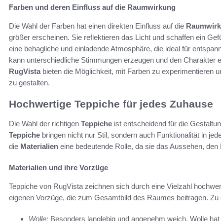
Farben und deren Einfluss auf die Raumwirkung
Die Wahl der Farben hat einen direkten Einfluss auf die
Raumwirk
größer erscheinen. Sie reflektieren das Licht und schaffen ein Ge
eine behagliche und einladende Atmosphäre, die ideal für entspan
kann unterschiedliche Stimmungen erzeugen und den Charakter
RugVista
bieten die Möglichkeit, mit Farben zu experimentieren
zu gestalten.
Hochwertige Teppiche für jedes Zuhause
Die Wahl der richtigen
Teppiche
ist entscheidend für die Gestal
Teppiche
bringen nicht nur Stil, sondern auch Funktionalität in j
die
Materialien
eine bedeutende Rolle, da sie das Aussehen, den K
Materialien und ihre Vorzüge
Teppiche von RugVista zeichnen sich durch eine Vielzahl hochwer
eigenen Vorzüge, die zum Gesamtbild des Raumes beitragen. Zu
Wolle:
Besonders langlebig und angenehm weich. Wolle hat di