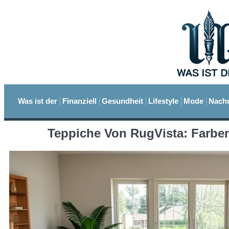
Was ist der
Finanziell
Gesundheit
Lifestyle
Mode
Nachr
Teppiche Von RugVista: Farbe