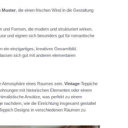
h
Muster
, die einen frischen Wind in die Gestaltung
n und Formen, die modern und strukturiert wirken.
use und eignen sich besonders gut für romantische
 ein einzigartiges, kreatives Gesamtbild.
lassen sich gut mit anderen elementaren
ie Atmosphäre eines Raumes sein.
Vintage
-Teppiche
Wohnungen mit historischen Elementen oder einem
minimalistische Ansätze, was perfekt zu einem
je nachdem, wie die Einrichtung insgesamt gestaltet
er Teppich Designs in verschiedenen Räumen zu