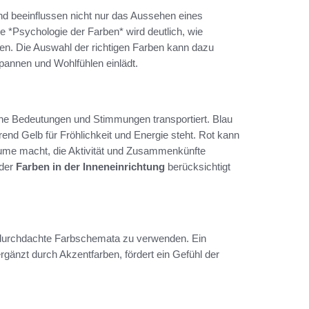
und beeinflussen nicht nur das Aussehen eines
*Psychologie der Farben* wird deutlich, wie
. Die Auswahl der richtigen Farben kann dazu
pannen und Wohlfühlen einlädt.
sche Bedeutungen und Stimmungen transportiert. Blau
end Gelb für Fröhlichkeit und Energie steht. Rot kann
äume macht, die Aktivität und Zusammenkünfte
 der
Farben in der Inneneinrichtung
berücksichtigt
, durchdachte Farbschemata zu verwenden. Ein
änzt durch Akzentfarben, fördert ein Gefühl der