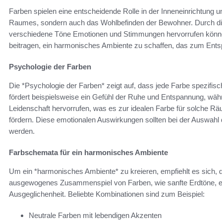
Farben spielen eine entscheidende Rolle in der Inneneinrichtung 
Raumes, sondern auch das Wohlbefinden der Bewohner. Durch die 
verschiedene Töne Emotionen und Stimmungen hervorrufen können
beitragen, ein harmonisches Ambiente zu schaffen, das zum Ents
Psychologie der Farben
Die *Psychologie der Farben* zeigt auf, dass jede Farbe spezifi
fördert beispielsweise ein Gefühl der Ruhe und Entspannung, währ
Leidenschaft hervorrufen, was es zur idealen Farbe für solche R
fördern. Diese emotionalen Auswirkungen sollten bei der Auswahl
werden.
Farbschemata für ein harmonisches Ambiente
Um ein *harmonisches Ambiente* zu kreieren, empfiehlt es sich
ausgewogenes Zusammenspiel von Farben, wie sanfte Erdtöne, erg
Ausgeglichenheit. Beliebte Kombinationen sind zum Beispiel:
Neutrale Farben mit lebendigen Akzenten