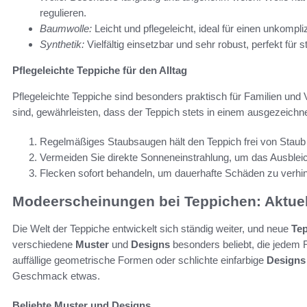
regulieren.
Baumwolle:
Leicht und pflegeleicht, ideal für einen unkompliz
Synthetik:
Vielfältig einsetzbar und sehr robust, perfekt für 
Pflegeleichte Teppiche für den Alltag
Pflegeleichte Teppiche sind besonders praktisch für Familien und Vi
sind, gewährleisten, dass der Teppich stets in einem ausgezeichnet
Regelmäßiges Staubsaugen hält den Teppich frei von Stau
Vermeiden Sie direkte Sonneneinstrahlung, um das Ausblei
Flecken sofort behandeln, um dauerhafte Schäden zu verhi
Modeerscheinungen bei Teppichen: Aktuel
Die Welt der Teppiche entwickelt sich ständig weiter, und neue
Tep
verschiedene
Muster
und
Designs
besonders beliebt, die jedem
auffällige geometrische Formen oder schlichte einfarbige
Designs
Geschmack etwas.
Beliebte Muster und Designs