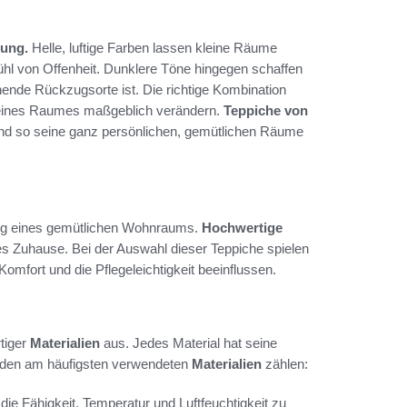
ung.
Helle, luftige Farben lassen kleine Räume
fühl von Offenheit. Dunklere Töne hingegen schaffen
nende Rückzugsorte ist. Die richtige Kombination
 eines Raumes maßgeblich verändern.
Teppiche von
 und so seine ganz persönlichen, gemütlichen Räume
tung eines gemütlichen Wohnraums.
Hochwertige
edes Zuhause. Bei der Auswahl dieser Teppiche spielen
omfort und die Pflegeleichtigkeit beeinflussen.
tiger
Materialien
aus. Jedes Material hat seine
 den am häufigsten verwendeten
Materialien
zählen:
e Fähigkeit, Temperatur und Luftfeuchtigkeit zu