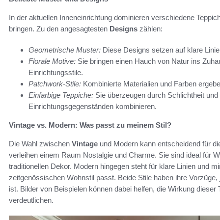
In der aktuellen Inneneinrichtung dominieren verschiedene Teppic
bringen. Zu den angesagtesten
Designs
zählen:
Geometrische Muster:
Diese Designs setzen auf klare Linie
Florale Motive:
Sie bringen einen Hauch von Natur ins Zuha
Einrichtungsstile.
Patchwork-Stile:
Kombinierte Materialien und Farben ergeben
Einfarbige Teppiche:
Sie überzeugen durch Schlichtheit und 
Einrichtungsgegenständen kombinieren.
Vintage vs. Modern: Was passt zu meinem Stil?
Die Wahl zwischen
Vintage
und Modern kann entscheidend für d
verleihen einem Raum Nostalgie und Charme. Sie sind ideal für 
traditionellen Dekor. Modern hingegen steht für klare Linien und 
zeitgenössischen Wohnstil passt. Beide Stile haben ihre Vorzüge, 
ist. Bilder von Beispielen können dabei helfen, die Wirkung dies
verdeutlichen.