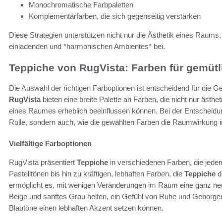
Monochromatische Farbpaletten
Komplementärfarben, die sich gegenseitig verstärken
Diese Strategien unterstützen nicht nur die Ästhetik eines Raums
einladenden und *harmonischen Ambientes* bei.
Teppiche von RugVista: Farben für gemüt
Die Auswahl der richtigen Farboptionen ist entscheidend für die 
RugVista
bieten eine breite Palette an Farben, die nicht nur äst
eines Raumes erheblich beeinflussen können. Bei der Entscheidung 
Rolle, sondern auch, wie die gewählten Farben die Raumwirkung 
Vielfältige Farboptionen
RugVista präsentiert
Teppiche
in verschiedenen Farben, die jede
Pastelltönen bis hin zu kräftigen, lebhaften Farben, die
Teppiche
d
ermöglicht es, mit wenigen Veränderungen im Raum eine ganz n
Beige und sanftes Grau helfen, ein Gefühl von Ruhe und Geborgen
Blautöne einen lebhaften Akzent setzen können.