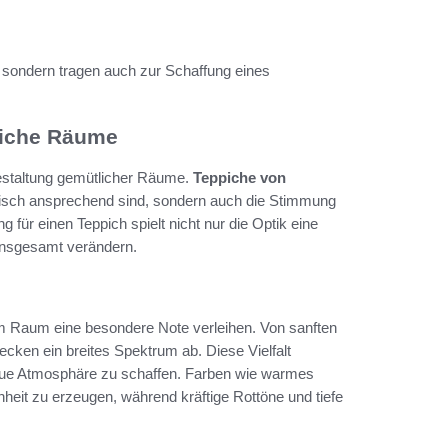
, sondern tragen auch zur Schaffung eines
liche Räume
Gestaltung gemütlicher Räume.
Teppiche von
hetisch ansprechend sind, sondern auch die Stimmung
für einen Teppich spielt nicht nur die Optik eine
insgesamt verändern.
m Raum eine besondere Note verleihen. Von sanften
ecken ein breites Spektrum ab. Diese Vielfalt
eue Atmosphäre zu schaffen. Farben wie warmes
heit zu erzeugen, während kräftige Rottöne und tiefe