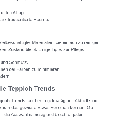
ierten Alltag.
stark frequentierte Räume.
elbeschäftigte. Materialien, die einfach zu reinigen
en Zustand bleibt. Einige Tipps zur Pflege:
b und Schmutz.
chen der Farben zu minimieren.
ndern.
le Teppich Trends
pich Trends
tauchen regelmäßig auf. Aktuell sind
 Raum das gewisse Etwas verleihen können. Ob
– die Auswahl ist riesig und bietet für jeden