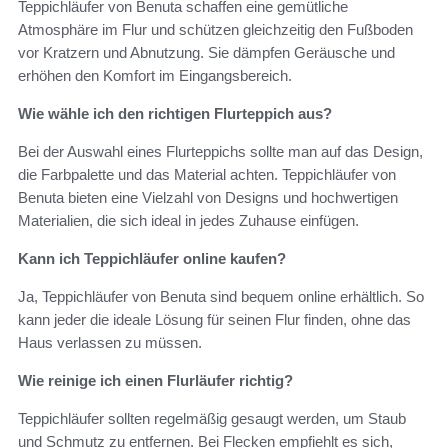
Teppichläufer von Benuta schaffen eine gemütliche
Atmosphäre im Flur und schützen gleichzeitig den Fußboden
vor Kratzern und Abnutzung. Sie dämpfen Geräusche und
erhöhen den Komfort im Eingangsbereich.
Wie wähle ich den richtigen Flurteppich aus?
Bei der Auswahl eines Flurteppichs sollte man auf das Design,
die Farbpalette und das Material achten. Teppichläufer von
Benuta bieten eine Vielzahl von Designs und hochwertigen
Materialien, die sich ideal in jedes Zuhause einfügen.
Kann ich Teppichläufer online kaufen?
Ja, Teppichläufer von Benuta sind bequem online erhältlich. So
kann jeder die ideale Lösung für seinen Flur finden, ohne das
Haus verlassen zu müssen.
Wie reinige ich einen Flurläufer richtig?
Teppichläufer sollten regelmäßig gesaugt werden, um Staub
und Schmutz zu entfernen. Bei Flecken empfiehlt es sich,