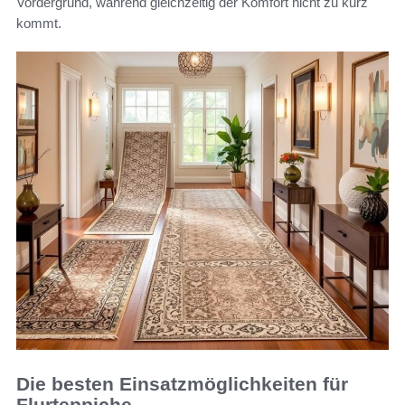
Vordergrund, während gleichzeitig der Komfort nicht zu kurz
kommt.
Die besten Einsatzmöglichkeiten für
Flurteppiche