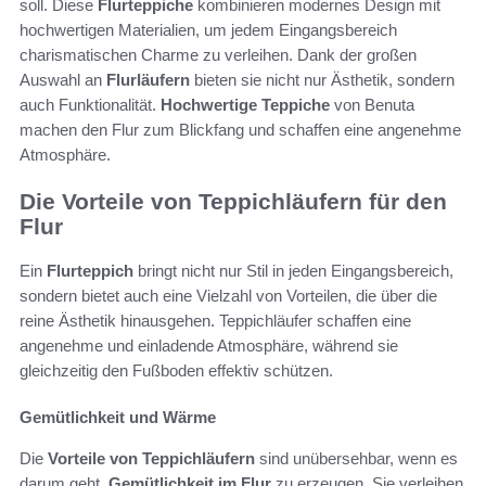
soll. Diese
Flurteppiche
kombinieren modernes Design mit
hochwertigen Materialien, um jedem Eingangsbereich
charismatischen Charme zu verleihen. Dank der großen
Auswahl an
Flurläufern
bieten sie nicht nur Ästhetik, sondern
auch Funktionalität.
Hochwertige Teppiche
von Benuta
machen den Flur zum Blickfang und schaffen eine angenehme
Atmosphäre.
Die Vorteile von Teppichläufern für den
Flur
Ein
Flurteppich
bringt nicht nur Stil in jeden Eingangsbereich,
sondern bietet auch eine Vielzahl von Vorteilen, die über die
reine Ästhetik hinausgehen. Teppichläufer schaffen eine
angenehme und einladende Atmosphäre, während sie
gleichzeitig den Fußboden effektiv schützen.
Gemütlichkeit und Wärme
Die
Vorteile von Teppichläufern
sind unübersehbar, wenn es
darum geht,
Gemütlichkeit im Flur
zu erzeugen. Sie verleihen