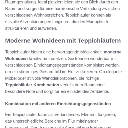
Raumgestaltung. Ideal platziert leiten sie den Blick durch den
Raum und sorgen für eine harmonische Verbindung zwischen
verschiedenen Wohnbereichen. Teppichläufer können als
stilvolle Akzentuierungen fungieren, die den Flur optisch
strukturieren und aufwerten.
Moderne Wohnideen mit Teppichläufern
Teppichläufer bieten eine hervorragende Möglichkeit,
moderne
Wohnideen
kreativ umzusetzen. Sie können wunderbar mit
verschiedenen Einrichtungsgegenständen kombiniert werden,
um ein stimmiges Gesamtbild im Flur zu kreieren. Ob elegante
Möbel oder stilvolle Wanddekorationen, die richtige
Teppichläufer Kombination
verleiht dem Raum eine
besondere Note und sorgt für ein einladendes Ambiente.
Kombination mit anderen Einrichtungsgegenständen
Ein Teppichläufer kann als verbindendes Element fungieren,
das unterschiedliche Bereiche im Flur miteinander
harmonisiert. Durch die gezielte Auswahl von Farben und