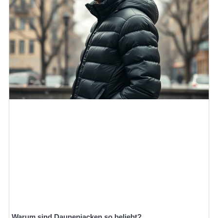
Warum sind Daunenjacken so beliebt?