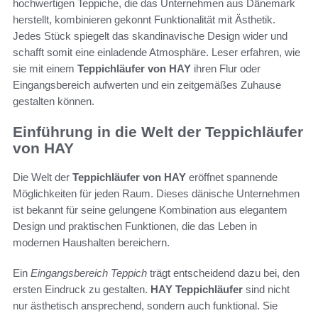
hochwertigen Teppiche, die das Unternehmen aus Dänemark
herstellt, kombinieren gekonnt Funktionalität mit Ästhetik.
Jedes Stück spiegelt das skandinavische Design wider und
schafft somit eine einladende Atmosphäre. Leser erfahren, wie
sie mit einem
Teppichläufer von HAY
ihren Flur oder
Eingangsbereich aufwerten und ein zeitgemäßes Zuhause
gestalten können.
Einführung in die Welt der Teppichläufer
von HAY
Die Welt der
Teppichläufer von HAY
eröffnet spannende
Möglichkeiten für jeden Raum. Dieses dänische Unternehmen
ist bekannt für seine gelungene Kombination aus elegantem
Design und praktischen Funktionen, die das Leben in
modernen Haushalten bereichern.
Ein
Eingangsbereich Teppich
trägt entscheidend dazu bei, den
ersten Eindruck zu gestalten.
HAY Teppichläufer
sind nicht
nur ästhetisch ansprechend, sondern auch funktional. Sie