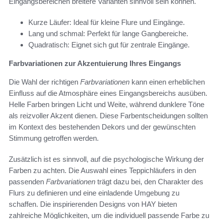
Eingangsbereichen breitere Varianten sinnvoll sein können.
Kurze Läufer: Ideal für kleine Flure und Eingänge.
Lang und schmal: Perfekt für lange Gangbereiche.
Quadratisch: Eignet sich gut für zentrale Eingänge.
Farbvariationen zur Akzentuierung Ihres Eingangs
Die Wahl der richtigen
Farbvariationen
kann einen erheblichen
Einfluss auf die Atmosphäre eines Eingangsbereichs ausüben.
Helle Farben bringen Licht und Weite, während dunklere Töne
als reizvoller Akzent dienen. Diese Farbentscheidungen sollten
im Kontext des bestehenden Dekors und der gewünschten
Stimmung getroffen werden.
Zusätzlich ist es sinnvoll, auf die psychologische Wirkung der
Farben zu achten. Die Auswahl eines Teppichläufers in den
passenden
Farbvariationen
trägt dazu bei, den Charakter des
Flurs zu definieren und eine einladende Umgebung zu
schaffen. Die inspirierenden Designs von HAY bieten
zahlreiche Möglichkeiten, um die individuell passende Farbe zu