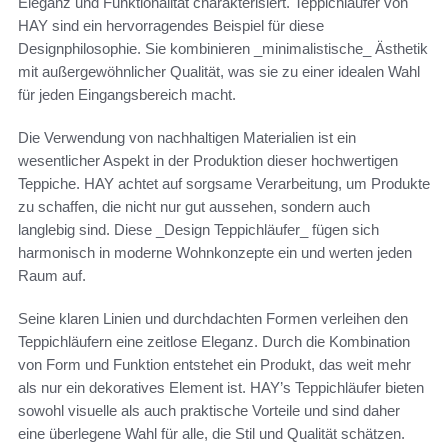
Eleganz und Funktionalität charakterisiert. Teppichläufer von
HAY sind ein hervorragendes Beispiel für diese
Designphilosophie. Sie kombinieren _minimalistische_ Ästhetik
mit außergewöhnlicher Qualität, was sie zu einer idealen Wahl
für jeden Eingangsbereich macht.
Die Verwendung von nachhaltigen Materialien ist ein
wesentlicher Aspekt in der Produktion dieser hochwertigen
Teppiche. HAY achtet auf sorgsame Verarbeitung, um Produkte
zu schaffen, die nicht nur gut aussehen, sondern auch
langlebig sind. Diese _Design Teppichläufer_ fügen sich
harmonisch in moderne Wohnkonzepte ein und werten jeden
Raum auf.
Seine klaren Linien und durchdachten Formen verleihen den
Teppichläufern eine zeitlose Eleganz. Durch die Kombination
von Form und Funktion entstehet ein Produkt, das weit mehr
als nur ein dekoratives Element ist. HAY’s Teppichläufer bieten
sowohl visuelle als auch praktische Vorteile und sind daher
eine überlegene Wahl für alle, die Stil und Qualität schätzen.