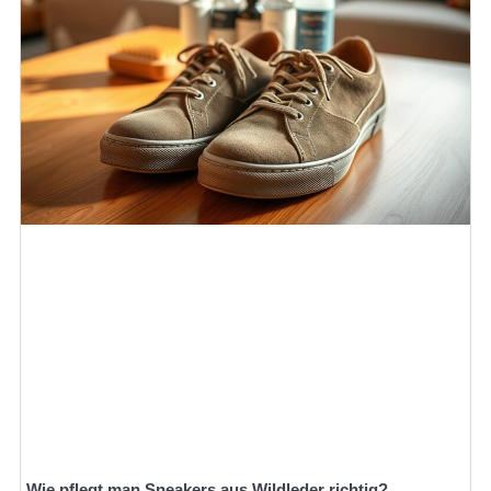
Wie pflegt man Sneakers aus Wildleder richtig?