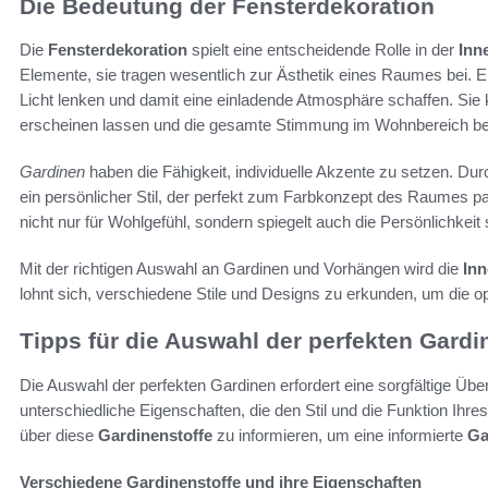
Die Bedeutung der Fensterdekoration
Die
Fensterdekoration
spielt eine entscheidende Rolle in der
Inn
Elemente, sie tragen wesentlich zur Ästhetik eines Raumes bei. 
Licht lenken und damit eine einladende Atmosphäre schaffen. Sie
erscheinen lassen und die gesamte Stimmung im Wohnbereich be
Gardinen
haben die Fähigkeit, individuelle Akzente zu setzen. Du
ein persönlicher Stil, der perfekt zum Farbkonzept des Raumes 
nicht nur für Wohlgefühl, sondern spiegelt auch die Persönlichkeit
Mit der richtigen Auswahl an Gardinen und Vorhängen wird die
In
lohnt sich, verschiedene Stile und Designs zu erkunden, um die o
Tipps für die Auswahl der perfekten Gardi
Die Auswahl der perfekten Gardinen erfordert eine sorgfältige Üb
unterschiedliche Eigenschaften, die den Stil und die Funktion Ihr
über diese
Gardinenstoffe
zu informieren, um eine informierte
Ga
Verschiedene Gardinenstoffe und ihre Eigenschaften