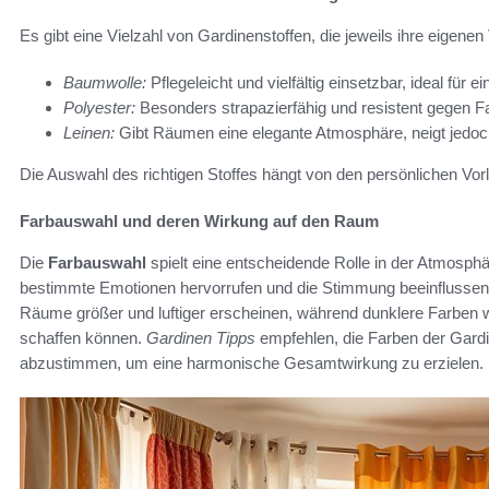
Es gibt eine Vielzahl von Gardinenstoffen, die jeweils ihre eigenen
Baumwolle:
Pflegeleicht und vielfältig einsetzbar, ideal für e
Polyester:
Besonders strapazierfähig und resistent gegen Fal
Leinen:
Gibt Räumen eine elegante Atmosphäre, neigt jedoch 
Die Auswahl des richtigen Stoffes hängt von den persönlichen Vor
Farbauswahl und deren Wirkung auf den Raum
Die
Farbauswahl
spielt eine entscheidende Rolle in der Atmos
bestimmte Emotionen hervorrufen und die Stimmung beeinflussen.
Räume größer und luftiger erscheinen, während dunklere Farben 
schaffen können.
Gardinen Tipps
empfehlen, die Farben der Gardi
abzustimmen, um eine harmonische Gesamtwirkung zu erzielen.