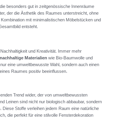
, die besonders gut in zeitgenössische Innenräume
er, der die Ästhetik des Raumes unterstreicht, ohne
e Kombination mit minimalistischen Möbelstücken und
esamtbild entsteht.
Nachhaltigkeit und Kreativität. Immer mehr
nachhaltige Materialien
wie Bio-Baumwolle und
t nur eine umweltbewusste Wahl, sondern auch einen
eines Raumes positiv beeinflussen.
senden Trend wider, der von umweltbewussten
d Leinen sind nicht nur biologisch abbaubar, sondern
. Diese Stoffe verleihen jedem Raum eine natürliche
, die perfekt für eine stilvolle Fensterdekoration