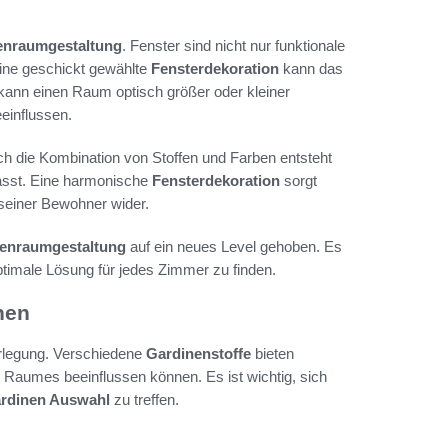
enraumgestaltung
. Fenster sind nicht nur funktionale
Eine geschickt gewählte
Fensterdekoration
kann das
 kann einen Raum optisch größer oder kleiner
einflussen.
rch die Kombination von Stoffen und Farben entsteht
passt. Eine harmonische
Fensterdekoration
sorgt
 seiner Bewohner wider.
nenraumgestaltung
auf ein neues Level gehoben. Es
ptimale Lösung für jedes Zimmer zu finden.
nen
erlegung. Verschiedene
Gardinenstoffe
bieten
es Raumes beeinflussen können. Es ist wichtig, sich
rdinen Auswahl
zu treffen.