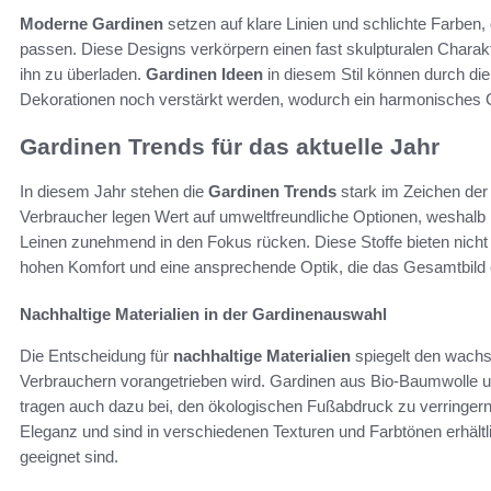
Moderne Gardinen
setzen auf klare Linien und schlichte Farben
passen. Diese Designs verkörpern einen fast skulpturalen Charakt
ihn zu überladen.
Gardinen Ideen
in diesem Stil können durch di
Dekorationen noch verstärkt werden, wodurch ein harmonisches G
Gardinen Trends für das aktuelle Jahr
In diesem Jahr stehen die
Gardinen Trends
stark im Zeichen der 
Verbraucher legen Wert auf umweltfreundliche Optionen, weshalb
Leinen zunehmend in den Fokus rücken. Diese Stoffe bieten nich
hohen Komfort und eine ansprechende Optik, die das Gesamtbild 
Nachhaltige Materialien in der Gardinenauswahl
Die Entscheidung für
nachhaltige Materialien
spiegelt den wach
Verbrauchern vorangetrieben wird. Gardinen aus Bio-Baumwolle un
tragen auch dazu bei, den ökologischen Fußabdruck zu verringern
Eleganz und sind in verschiedenen Texturen und Farbtönen erhältlich
geeignet sind.