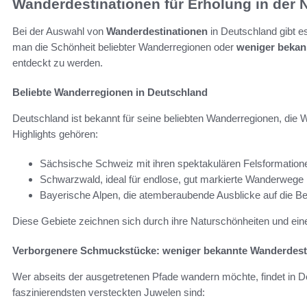
Wanderdestinationen für Erholung in der 
Bei der Auswahl von
Wanderdestinationen
in Deutschland gibt e
man die Schönheit beliebter Wanderregionen oder
weniger bekann
entdeckt zu werden.
Beliebte Wanderregionen in Deutschland
Deutschland ist bekannt für seine beliebten Wanderregionen, die 
Highlights gehören:
Sächsische Schweiz mit ihren spektakulären Felsformation
Schwarzwald, ideal für endlose, gut markierte Wanderwege
Bayerische Alpen, die atemberaubende Ausblicke auf die B
Diese Gebiete zeichnen sich durch ihre Naturschönheiten und eine
Verborgenere Schmuckstücke: weniger bekannte Wanderdest
Wer abseits der ausgetretenen Pfade wandern möchte, findet in D
faszinierendsten versteckten Juwelen sind: