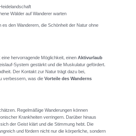
 Heidelandschaft
hene Wälder auf Wanderer warten
 es den Wanderern, die Schönheit der Natur ohne
st eine hervorragende Möglichkeit, einen
Aktivurlaub
islauf-System gestärkt und die Muskulatur gefördert.
eit. Der Kontakt zur Natur trägt dazu bei,
u verbessern, was die
Vorteile des Wanderns
rschätzen. Regelmäßige Wanderungen können
onischer Krankheiten verringern. Darüber hinaus
sich der Geist klärt und die Stimmung hebt. Die
reich und fördern nicht nur die körperliche, sondern