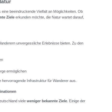
Natur
s eine beeindruckende Vielfalt an Möglichkeiten. Ob
te Ziele
erkunden möchte, die Natur wartet darauf,
Wanderern unvergessliche Erlebnisse bieten. Zu den
en
erge ermöglichen
 hervorragende Infrastruktur für Wanderer aus.
inationen
eutschland viele
weniger bekannte Ziele
. Einige der