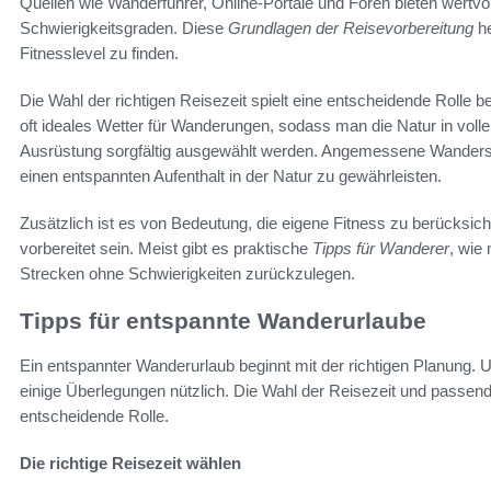
Quellen wie Wanderführer, Online-Portale und Foren bieten wertvo
Schwierigkeitsgraden. Diese
Grundlagen der Reisevorbereitung
he
Fitnesslevel zu finden.
Die Wahl der richtigen Reisezeit spielt eine entscheidende Rolle 
oft ideales Wetter für Wanderungen, sodass man die Natur in voll
Ausrüstung sorgfältig ausgewählt werden. Angemessene Wandersc
einen entspannten Aufenthalt in der Natur zu gewährleisten.
Zusätzlich ist es von Bedeutung, die eigene Fitness zu berücksich
vorbereitet sein. Meist gibt es praktische
Tipps für Wanderer
, wie
Strecken ohne Schwierigkeiten zurückzulegen.
Tipps für entspannte Wanderurlaube
Ein entspannter Wanderurlaub beginnt mit der richtigen Planung.
einige Überlegungen nützlich. Die Wahl der Reisezeit und passen
entscheidende Rolle.
Die richtige Reisezeit wählen