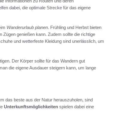
lle Informationen zu Routen und deren
lfen dabei, die optimale Strecke für das eigene
beim
Wanderurlaub planen
. Frühling und Herbst bieten
en Zügen genießen kann. Zudem sollte die richtige
huhe und wetterfeste Kleidung sind unerlässlich, um
tigen. Der Körper sollte für das Wandern gut
 man die eigene Ausdauer steigern kann, um lange
 Um das beste aus der Natur herauszuholen, sind
de
Unterkunftsmöglichkeiten
spielen dabei eine