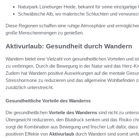
Naturpark Lüneburger Heide, bekannt für seine einzigartige
Schwäbische Alb, wo malerische Schluchten und verwunsc
Diese Regionen schaffen eine ruhige Atmosphäre und ermöglichen
große Menschenmengen zu genießen.
Aktivurlaub: Gesundheit durch Wandern
Wandern bietet eine Vielzahl von gesundheitlichen Vorteilen und i
zu verbringen. Durch die Bewegung in der Natur wird das Herz-Kre
Zudem hat Wandern positive Auswirkungen auf die mentale Gesundh
Stresshormone zu reduzieren und das allgemeine Wohlbefinden z
zusätzlich unterstreicht.
Gesundheitliche Vorteile des Wanderns
Die gesundheitlichen
Vorteile des Wanderns
sind nicht zu unte
Übergewicht reduzieren, den Blutdruck senken und das Risiko chr
sorgt die Kombination aus Bewegung und frischer Luft dafür, dass 
positiven Effekte von
Aktivurlaub
durch Wandern sind somit umfang