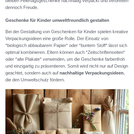
bleiben Feiertagsgeschenke nachhaltig verpackt und verbreiten
dennoch Freude.
Geschenke für Kinder umweltfreundlich gestalten
Bei der Gestaltung von Geschenken für Kinder spielen kreative
Verpackungsideen eine große Rolle. Der Einsatz von
*biologisch abbaubarem Papier* oder *buntem Stoff* lässt sich
optimal kombinieren. Eltern können auch *Zeitschriftenseiten*
oder *alte Plakate* verwenden, um die Geschenke farbenfroh
und einzigartig zu präsentieren. Somit wird nicht nur auf Design
geachtet, sondern auch auf
nachhaltige Verpackungsideen
,
die den Umweltschutz fördern.