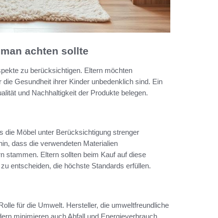
man achten sollte
pekte zu berücksichtigen. Eltern möchten
r die Gesundheit ihrer Kinder unbedenklich sind. Ein
ualität und Nachhaltigkeit der Produkte belegen.
s die Möbel unter Berücksichtigung strenger
hin, dass die verwendeten Materialien
rn stammen. Eltern sollten beim Kauf auf diese
zu entscheiden, die höchste Standards erfüllen.
olle für die Umwelt. Hersteller, die umweltfreundliche
ern minimieren auch Abfall und Energieverbrauch.