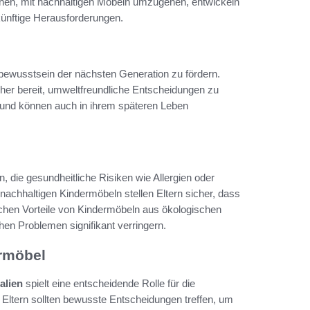
nen, mit nachhaltigen Möbeln umzugehen, entwickeln
ünftige Herausforderungen.
bewusstsein der nächsten Generation zu fördern.
her bereit, umweltfreundliche Entscheidungen zu
n und können auch in ihrem späteren Leben
 die gesundheitliche Risiken wie Allergien oder
chhaltigen Kindermöbeln stellen Eltern sicher, dass
chen Vorteile von Kindermöbeln aus ökologischen
chen Problemen signifikant verringern.
rmöbel
alien
spielt eine entscheidende Rolle für die
 Eltern sollten bewusste Entscheidungen treffen, um