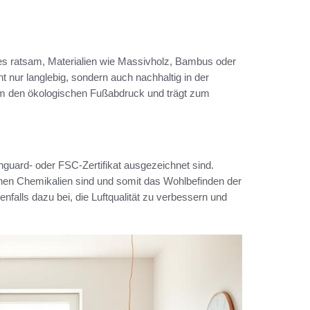
es ratsam, Materialien wie Massivholz, Bambus oder
ht nur langlebig, sondern auch nachhaltig in der
em den ökologischen Fußabdruck und trägt zum
nguard- oder FSC-Zertifikat ausgezeichnet sind.
ichen Chemikalien sind und somit das Wohlbefinden der
nfalls dazu bei, die Luftqualität zu verbessern und