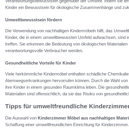
Verantwortungsbewusstsein gegenüber der Umwelt. Indem sie ler
Kinder ein Bewusstsein für ökologische Zusammenhänge und zuk
Umweltbewusstsein fördern
Die Verwendung von nachhaltigen Kindermöbeln hilft, das Umwelt
Kinder, die in einem umweltbewussten Umfeld aufwachsen, sind e
treffen. Sie erkennen die Bedeutung von ökologischen Materialie
verantwortungsvolle Verbraucher werden.
Gesundheitliche Vorteile für Kinder
Viele herkömmliche Kindermöbel enthalten schädliche Chemikalien,
Atemwegserkrankungen hervorrufen können. Durch die Wahl von na
ihre Kinder in einem gesunden Raumklima leben. Die gesundheitli
Materialien sind offensichtlich, da sie das Risiko von gesundheitli
Tipps für umweltfreundliche Kinderzimme
Die Auswahl von
Kinderzimmer Möbel aus nachhaltigen Materi
Schaffung einer umweltfreundlichen Einrichtung für Kinderzimmer.