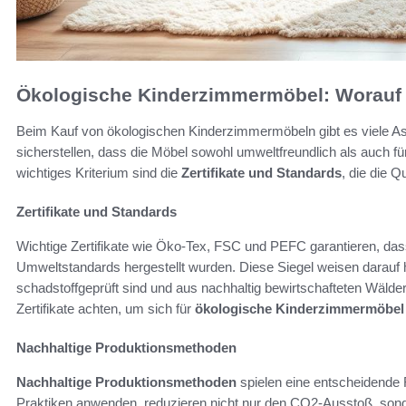
Ökologische Kinderzimmermöbel: Worauf 
Beim Kauf von ökologischen Kinderzimmermöbeln gibt es viele As
sicherstellen, dass die Möbel sowohl umweltfreundlich als auch fü
wichtiges Kriterium sind die
Zertifikate und Standards
, die die Q
Zertifikate und Standards
Wichtige Zertifikate wie Öko-Tex, FSC und PEFC garantieren, das
Umweltstandards hergestellt wurden. Diese Siegel weisen darauf 
schadstoffgeprüft sind und aus nachhaltig bewirtschafteten Wälde
Zertifikate achten, um sich für
ökologische Kinderzimmermöbel
Nachhaltige Produktionsmethoden
Nachhaltige Produktionsmethoden
spielen eine entscheidende R
Praktiken anwenden, reduzieren nicht nur den CO2-Ausstoß, sond